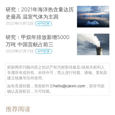
研究：2021年海洋热含量达历
史最高 温室气体为主因
2022年01月12日
APP打开
研究：甲烷年排放新增5000
万吨 中国贡献占前三
2020年07月17日
APP打开
财新网所刊载内容之知识产权为财新传媒及/或相关权利人
专属所有或持有。未经许可，禁止进行转载、摘编、复制及
建立镜像等任何使用。
如有意愿转载，请发邮件至
hello@caixin.com
，获得书面
确认及授权后，方可转载。
推荐阅读