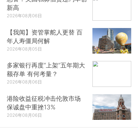
新高
2026年08月06日
【我闻】资管掌舵人更替 百
年人寿僵局何解
2026年08月05日
多家银行再度“上架”五年期大
额存单 有何考量？
2026年08月06日
港险收益征税冲击伦敦市场
保诚盘中重挫13%
2026年08月06日