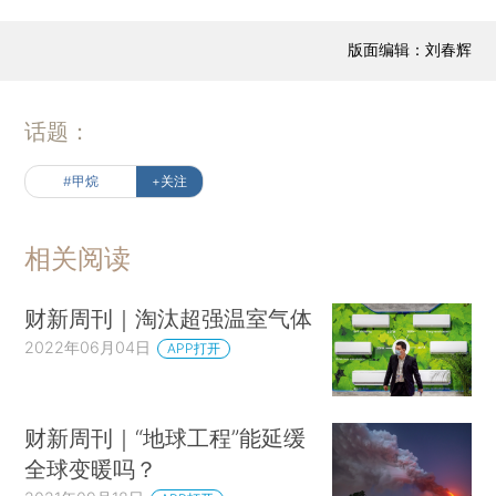
版面编辑：刘春辉
话题：
#甲烷
+关注
相关阅读
财新周刊｜淘汰超强温室气体
2022年06月04日
APP打开
财新周刊｜“地球工程”能延缓
全球变暖吗？