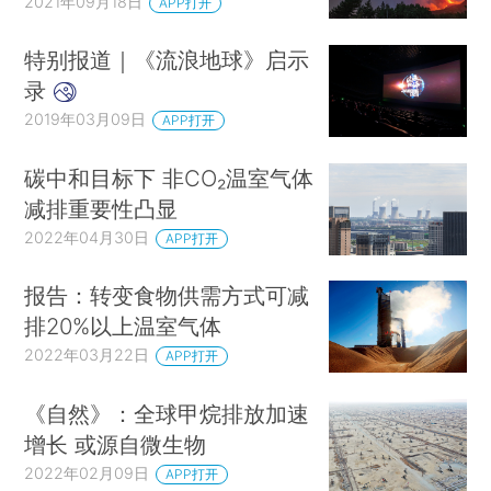
2021年09月18日
APP打开
特别报道｜《流浪地球》启示
录
2019年03月09日
APP打开
碳中和目标下 非CO₂温室气体
减排重要性凸显
2022年04月30日
APP打开
报告：转变食物供需方式可减
排20%以上温室气体
2022年03月22日
APP打开
《自然》：全球甲烷排放加速
增长 或源自微生物
2022年02月09日
APP打开