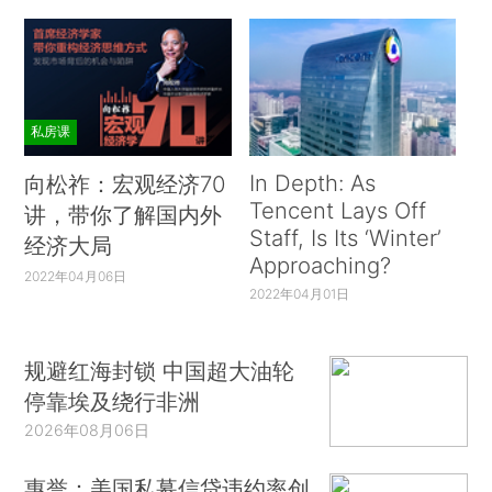
私房课
In Depth: As
向松祚：宏观经济70
Tencent Lays Off
讲，带你了解国内外
Staff, Is Its ‘Winter’
经济大局
Approaching?
2022年04月06日
2022年04月01日
规避红海封锁 中国超大油轮
停靠埃及绕行非洲
2026年08月06日
惠誉：美国私募信贷违约率创