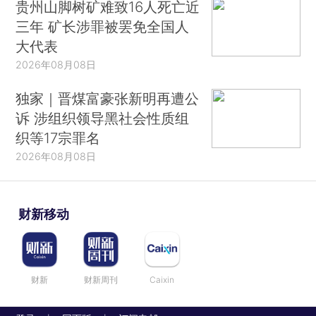
贵州山脚树矿难致16人死亡近
三年 矿长涉罪被罢免全国人
大代表
2026年08月08日
独家｜晋煤富豪张新明再遭公
诉 涉组织领导黑社会性质组
织等17宗罪名
2026年08月08日
财新移动
财新
财新周刊
Caixin