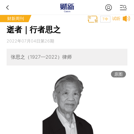
财新周刊
试听
T中
逝者｜行者思之
2022年07月04日第26期
张思之（1927—2022）律师
原图