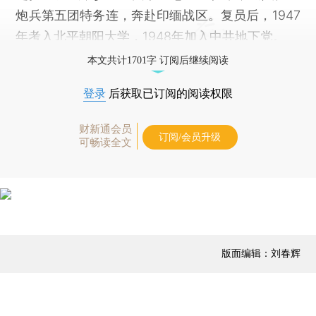
炮兵第五团特务连，奔赴印缅战区。复员后，1947
年考入北平朝阳大学，1948年加入中共地下党。
本文共计1701字 订阅后继续阅读
登录
后获取已订阅的阅读权限
财新通会员
订阅/会员升级
可畅读全文
版面编辑：刘春辉