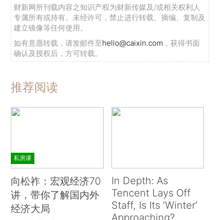
财新网所刊载内容之知识产权为财新传媒及/或相关权利人
专属所有或持有。未经许可，禁止进行转载、摘编、复制及
建立镜像等任何使用。
如有意愿转载，请发邮件至
hello@caixin.com
，获得书面
确认及授权后，方可转载。
推荐阅读
私房课
In Depth: As
向松祚：宏观经济70
Tencent Lays Off
讲，带你了解国内外
Staff, Is Its ‘Winter’
经济大局
Approaching?