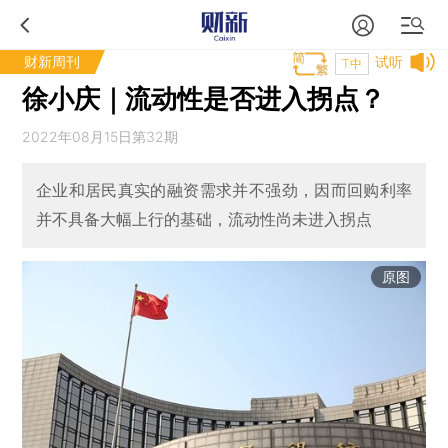
财新周刊
试听
T中
徐小庆｜流动性是否进入拐点？
2022年08月15日第32期
企业和居民真实的融资需求并不强劲，因而回购利率
并不具备大幅上行的基础，流动性尚未进入拐点
原图