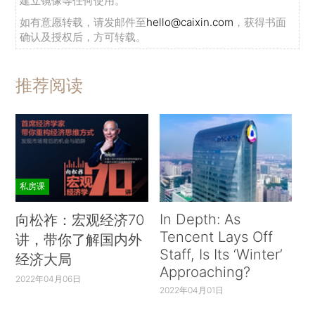
建立镜像等任何使用。
如有意愿转载，请发邮件至
hello@caixin.com
，获得书面
确认及授权后，方可转载。
推荐阅读
私房课
In Depth: As
向松祚：宏观经济70
Tencent Lays Off
讲，带你了解国内外
Staff, Is Its ‘Winter’
经济大局
Approaching?
2022年04月06日
2022年04月01日