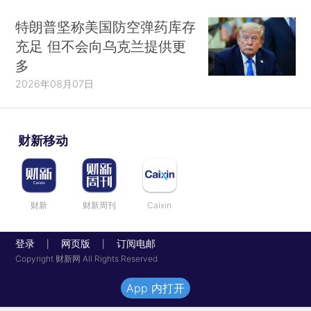
特朗普坚称美国防空弹药库存
充足 但不会向乌克兰提供更
多
2026年08月07日
财新移动
财新
财新周刊
Caixin
登录
网页版
订阅电邮
|
|
Copyright 财新网 All Rights Reserved
App 内打开