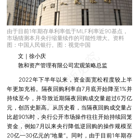
由于目前1年期存单利率低于MLF利率近90基点，
市场猜测本月央行缩量续作的可能性增大。资料
图：中国人民银行。图：视觉中国
文｜徐小庆
敦和资产管理有限公司宏观策略总监
2022年下半年以来，资金面宽松程度较上半
年更加充裕。隔夜回购利率自7月底开始降至1%并
持续至今，并导致近期隔夜回购成交量超过6万亿
元，创历史新高。从历史看，当隔夜回购成交量占
比超90%时，央行公开市场操作往往开始持续回笼
资金，例如7月以来央行降低逆回购的操作规模至
20亿—30亿元的“地量”。同时，由于目前1年期存