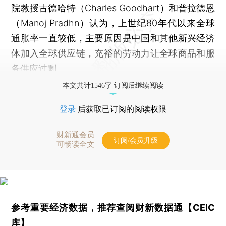
院教授古德哈特（Charles Goodhart）和普拉德恩
（Manoj Pradhn）认为，上世纪80年代以来全球
通胀率一直较低，主要原因是中国和其他新兴经济
体加入全球供应链，充裕的劳动力让全球商品和服
务供应过剩。
本文共计1546字 订阅后继续阅读
登录
后获取已订阅的阅读权限
财新通会员
订阅/会员升级
可畅读全文
参考重要经济数据，推荐查阅
财新数据通【CEIC
库】