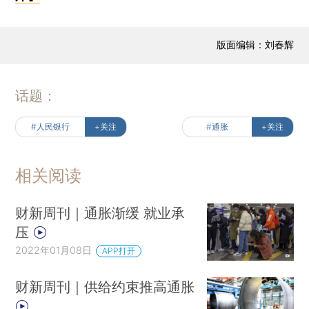
版面编辑：刘春辉
话题：
#人民银行
+关注
#通胀
+关注
相关阅读
财新周刊｜通胀渐缓 就业承
压
2022年01月08日
APP打开
财新周刊｜供给约束推高通胀