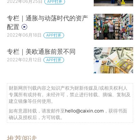
2022年06月25日
APP打开
专栏｜通胀与动荡时代的资产
配置
2022年06月18日
APP打开
专栏｜美欧通胀前景不同
2022年02月12日
APP打开
财新网所刊载内容之知识产权为财新传媒及/或相关权利人
专属所有或持有。未经许可，禁止进行转载、摘编、复制及
建立镜像等任何使用。
如有意愿转载，请发邮件至
hello@caixin.com
，获得书面
确认及授权后，方可转载。
推荐阅读