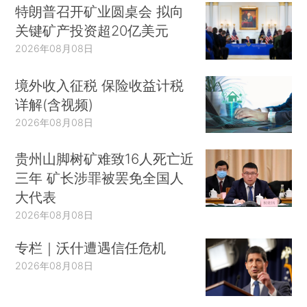
特朗普召开矿业圆桌会 拟向
关键矿产投资超20亿美元
2026年08月08日
境外收入征税 保险收益计税
详解(含视频)
2026年08月08日
贵州山脚树矿难致16人死亡近
三年 矿长涉罪被罢免全国人
大代表
2026年08月08日
专栏｜沃什遭遇信任危机
2026年08月08日