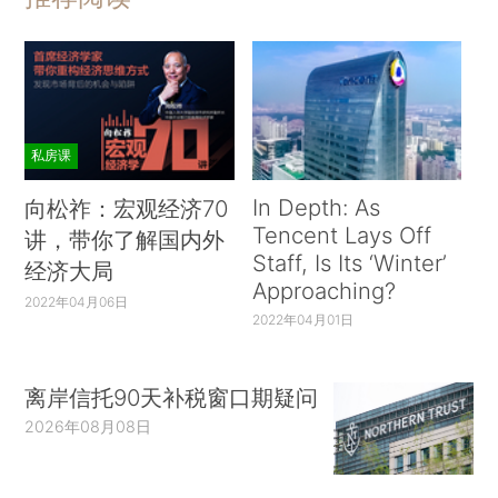
私房课
In Depth: As
向松祚：宏观经济70
Tencent Lays Off
讲，带你了解国内外
Staff, Is Its ‘Winter’
经济大局
Approaching?
2022年04月06日
2022年04月01日
离岸信托90天补税窗口期疑问
2026年08月08日