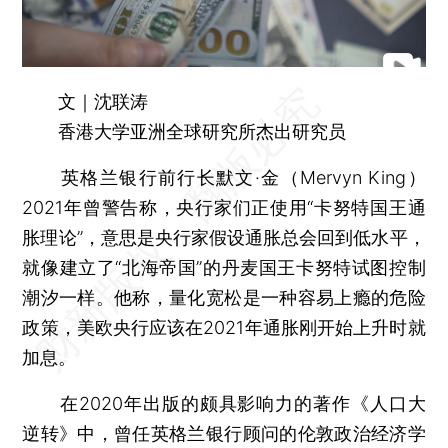
文｜沈联涛
香港大学亚洲全球研究所杰出研究员
英格兰银行前行长默文·金（Mervyn King）
2021年曾警告称，央行家们正使用“卡努特国王通
胀理论”，意思是央行家假设通胀总会回到低水平，
就像建立了“北海帝国”的丹麦国王卡努特试图控制
潮汐一样。他称，量化宽松是一种容易上瘾的危险
政策，美欧央行应该在2021年通胀刚开始上升时就
加息。
在2020年出版的颇具影响力的著作《人口大
逆转》中，曾任英格兰银行顾问的伦敦政治经济学