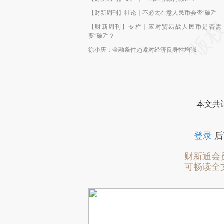
【财新周刊】社论｜不必太在意人民币会否“破7”
【财新周刊】专栏｜应对贸易战人民币是否需
要“破7”？
徐小庆：金融条件趋紧对经济反身性增强
本文共计
登录
后
财新通会
可畅读全