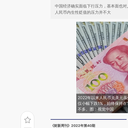
中国经济确实面临下行压力，基本面也对
人民币内生性贬值的压力并不大
2022年以来人民币兑美元虽
仅小幅下跌1%，始终保持在
不多。图：视觉中国
《财新周刊》2022年第40期