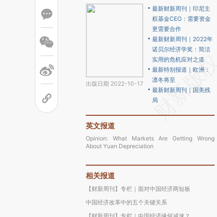
最新财新周刊｜印尼主
权基金CEO：需要资金
更需要合作
最新财新周刊｜2022年
诺贝尔经济学奖：简洁
实用的危机应对之道
最新特别报道｜欧洲：
凛冬将至
出版日期 2022-10-17
最新财新周刊｜国美残
局
英文报道
Opinion: What Markets Are Getting Wrong
About Yuan Depreciation
相关报道
【财新周刊】专栏｜面对中国经济两短板
中国经济改革中的五个关键关系
【财新周刊】专栏｜中国经济缘何减速？