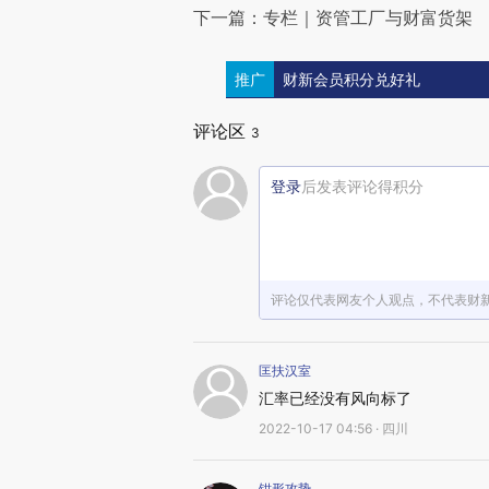
下一篇：专栏｜资管工厂与财富货架
推广
财新会员积分兑好礼
评论区
3
登录
后发表评论得积分
评论仅代表网友个人观点，不代表财
匡扶汉室
汇率已经没有风向标了
2022-10-17 04:56 · 四川
钳形攻势