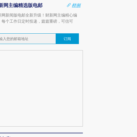
新网主编精选版电邮
样例
新网新闻版电邮全新升级！财新网主编精心编
，每个工作日定时投递，篇篇重磅，可信可
。
订阅