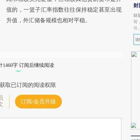
财
值的，一篮子汇率指数往往保持稳定甚至出现
财
升值，外汇储备规模也相对平稳。
写
引
1460字 订阅后继续阅读
获取已订阅的阅读权限
员
订阅/会员升级
文