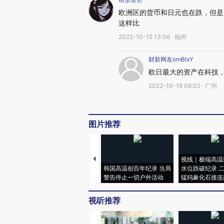
欧洲区的货币和日元也在跌，但是
这样比
2022-10-15 13:06 · 福州
财新网友omBlxY
欧日最大的资产在科技
2022-10-16 08:02 · 广州
图片推荐
视线｜极端高温
韩国高温创百年纪录 当局
水位跌破纪录 
警告停止一切户外活动
猛犸象化石接连
视听推荐