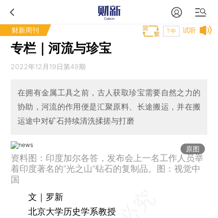
财新周刊
试听
T中
专栏｜河流与珍宝
2022年12月19日第49期
在拥有金属工具之前，古人获取珍宝需要自然之力的
协助，河流的作用便是汇聚原料、长途搬运，并在搬
运途中对矿石持续清洗揉搓与打磨
原图
资料图：印度加尔各答，发布会上一名工作人员举
着印度著名的“光之山”钻石的复制品。图：视觉中
国
文｜罗新
北京大学历史学系教授