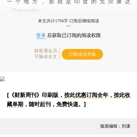
一个地方，那就是印度的戈尔康达
（Golconda）。
本文共计1794字 订阅后继续阅读
登录
后获取已订阅的阅读权限
财新通会员
订阅/会员升级
可畅读全文
[《财新周刊》印刷版，
按此优惠订阅全年
，
按此收
藏单期
，随时起刊，免费快递。]
版面编辑：刘潇