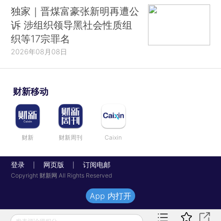
独家｜晋煤富豪张新明再遭公
诉 涉组织领导黑社会性质组
织等17宗罪名
2026年08月08日
财新移动
财新
财新周刊
Caixin
登录
网页版
订阅电邮
|
|
Copyright 财新网 All Rights Reserved
App 内打开