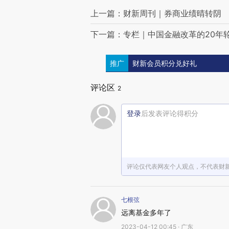
上一篇：财新周刊｜券商业绩晴转阴
下一篇：专栏｜中国金融改革的20年
推广
财新会员积分兑好礼
评论区
2
登录
后发表评论得积分
评论仅代表网友个人观点，不代表财
七根弦
远离基金多年了
2023-04-12 00:45 · 广东