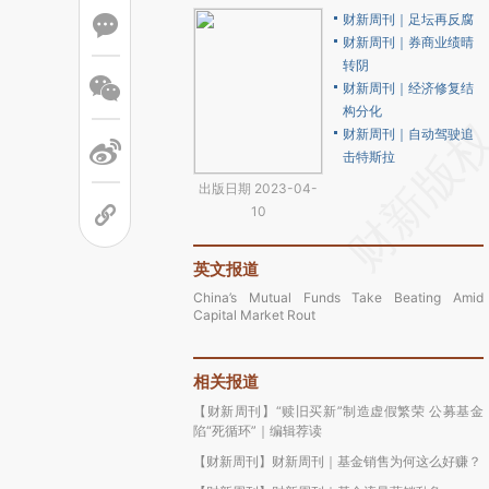
财新周刊｜足坛再反腐
财新周刊｜券商业绩晴
转阴
财新周刊｜经济修复结
构分化
财新周刊｜自动驾驶追
击特斯拉
出版日期 2023-04-
10
英文报道
China’s Mutual Funds Take Beating Amid
Capital Market Rout
相关报道
【财新周刊】“赎旧买新”制造虚假繁荣 公募基金
陷“死循环”｜编辑荐读
【财新周刊】财新周刊｜基金销售为何这么好赚？