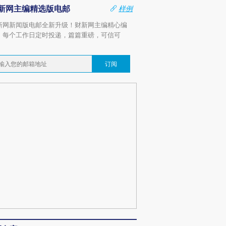
新网主编精选版电邮
样例
新网新闻版电邮全新升级！财新网主编精心编
，每个工作日定时投递，篇篇重磅，可信可
。
订阅