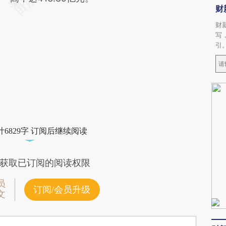
财
财
写
引
6829字 订阅后继续阅读
获取已订阅的阅读权限
员
订阅/会员升级
文