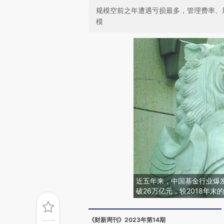
规模空前之年遭遇亏损最多，管理费率、
模
近五年来，中国基金行业爆发
破26万亿元，较2018年末的1
《财新周刊》2023年第14期