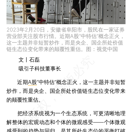
2023年2月20日，安徽省阜阳市，股民在一家证券
营业部关注股市行情。近期A股“中特估”概念正火，
这一主题并非短暂炒作，而是央企、国企所处价值
链生态位变化带来的颠覆性重估。图：视觉中国
文丨石磊
吸引子科技董事长
近期
A股
“中特估”概念正火，这一主题并非短暂
炒作，而是央企、国企所处价值链生态位变化带来
的颠覆性重估。
把经济系统视为一个生态系统，可更清晰地理
解整体的宏观动态和个体的微观感受——个体微观
感受到的趋势与回归，是其所处生态位的平衡打破