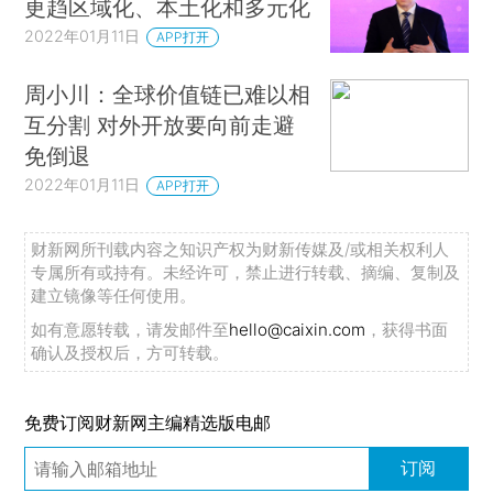
更趋区域化、本土化和多元化
2022年01月11日
APP打开
周小川：全球价值链已难以相
互分割 对外开放要向前走避
免倒退
2022年01月11日
APP打开
财新网所刊载内容之知识产权为财新传媒及/或相关权利人
专属所有或持有。未经许可，禁止进行转载、摘编、复制及
建立镜像等任何使用。
如有意愿转载，请发邮件至
hello@caixin.com
，获得书面
确认及授权后，方可转载。
免费订阅财新网主编精选版电邮
订阅