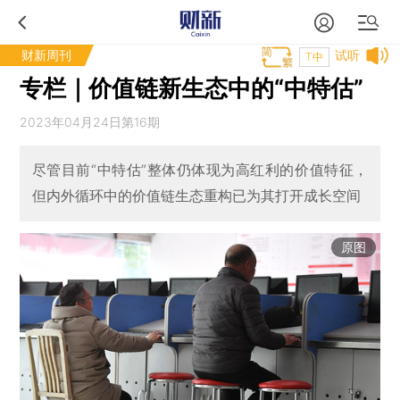
财新周刊
试听
T中
专栏｜价值链新生态中的“中特估”
2023年04月24日第16期
尽管目前“中特估”整体仍体现为高红利的价值特征，
但内外循环中的价值链生态重构已为其打开成长空间
原图