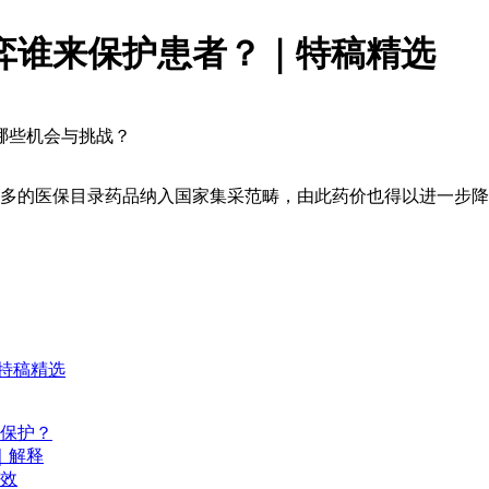
弈谁来保护患者？｜特稿精选
哪些机会与挑战？
多的医保目录药品纳入国家集采范畴，由此药价也得以进一步降
特稿精选
保护？
｜解释
等效