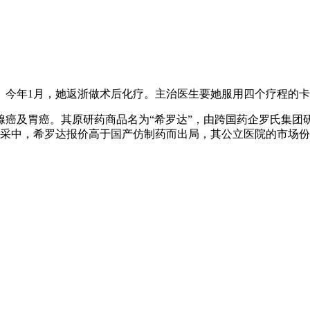
。
今年1月，她返浙做术后化疗。主治医生要她服用四个疗程的卡
及胃癌。其原研药商品名为“希罗达”，由跨国药企罗氏集团研发
三批集采中，希罗达报价高于国产仿制药而出局，其公立医院的市场