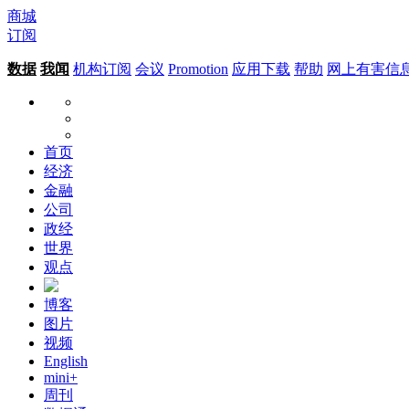
商城
订阅
数据
我闻
机构订阅
会议
Promotion
应用下载
帮助
网上有害信
首页
经济
金融
公司
政经
世界
观点
博客
图片
视频
English
mini+
周刊