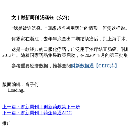
文｜财新周刊 汤涵钰（实习）
“我是被迫选择。”回想起当初用药时的情形，何雯这样说
何雯家在浙江，去年年底查出二期结肠癌后，到上海手术。
这是一款经典的口服化疗药，广泛用于治疗结直肠癌、乳腺癌
2013年。随着国家药品集采政策启动，在2020年8月的第
参考重要经济数据，推荐查阅
财新数据通【CEIC库】
版面编辑：肖子何
Loading...
上一篇：财新周刊｜创新药政策下一步
下一篇：财新周刊｜药企角逐ADC
推广