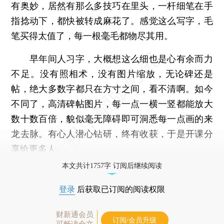
有奥妙，居然有那么多技巧在里头，一杆细笔在手
指捻动下，都快被转成麻花了。感觉这么写字，毛
笔买得太值了，每一根毫毛都物尽其用。
早年间人习字，大概想这么细也是心有余而力
不足。没有照相术，没有图片缩放，无论碑还是
帖，绝大多数字都只在方寸之间，看不清啊。如今
不同了，高清碑帖图片，每一点一横一竖都能放大
数十数百倍，貌似毫无障碍即可洞悉每一点画的来
龙去脉。有心人潜心钻研，终有收获，于是开课分
享给更多人。
本文共计1757字 订阅后继续阅读
登录
后获取已订阅的阅读权限
财新通会员
订阅/会员升级
可畅读全文