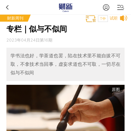
财新周刊
试听
T中
专栏｜似与不似间
2023年04月24日第16期
学书法也好，学茶道也罢，陷在技术里不能自拔不可
取，不拿技术当回事，虚妄求道也不可取，一切尽在
似与不似间
原图