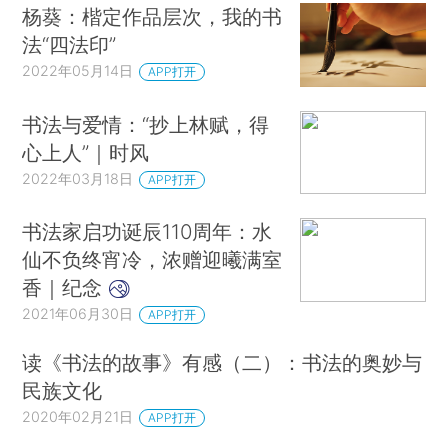
杨葵：楷定作品层次，我的书
法“四法印”
2022年05月14日
APP打开
书法与爱情：“抄上林赋，得
心上人”｜时风
2022年03月18日
APP打开
书法家启功诞辰110周年：水
仙不负终宵冷，浓赠迎曦满室
香｜纪念
2021年06月30日
APP打开
读《书法的故事》有感（二）：书法的奥妙与
民族文化
2020年02月21日
APP打开