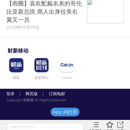
【商圈】喜欢配戴名表的哥伦
比亚新总统 商人出身拉美右
翼又一员
2026年08月09日
财新移动
财新
财新周刊
Caixin
登录
网页版
订阅电邮
|
|
Copyright 财新网 All Rights Reserved
App 内打开
发表评论得积分