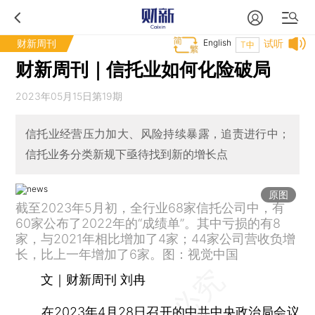
财新周刊
English
试听
T中
财新周刊｜信托业如何化险破局
2023年05月15日第19期
信托业经营压力加大、风险持续暴露，追责进行中；
信托业务分类新规下亟待找到新的增长点
原图
截至2023年5月初，全行业68家信托公司中，有
60家公布了2022年的“成绩单”。其中亏损的有8
家，与2021年相比增加了4家；44家公司营收负增
长，比上一年增加了6家。图：视觉中国
文｜财新周刊 刘冉
在2023年4月28日召开的中共中央政治局会议