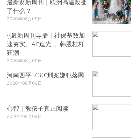
最新财新周刊｜欧洲高温改变
了什么？
2026年08月09日
{{最新周刊导播｜社保基数加
速夯实、AI“追光”、韩股杠杆
狂潮
2026年08月09日
河南西平“7.30”刑案嫌犯落网
2026年08月09日
心智｜教孩子真正阅读
2026年08月09日