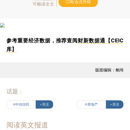
订阅/会员升级
可畅读全文
参考重要经济数据，推荐查阅
财新数据通【CEIC
库】
版面编辑：鲍琦
话题：
#中信信托
+关注
#房地产
+关注
阅读英文报道