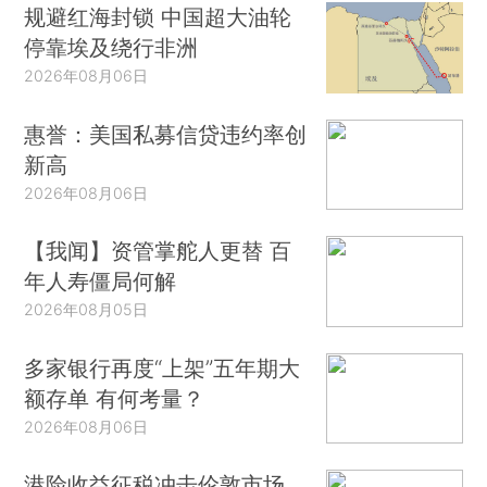
规避红海封锁 中国超大油轮
停靠埃及绕行非洲
2026年08月06日
惠誉：美国私募信贷违约率创
新高
2026年08月06日
【我闻】资管掌舵人更替 百
年人寿僵局何解
2026年08月05日
多家银行再度“上架”五年期大
额存单 有何考量？
2026年08月06日
港险收益征税冲击伦敦市场