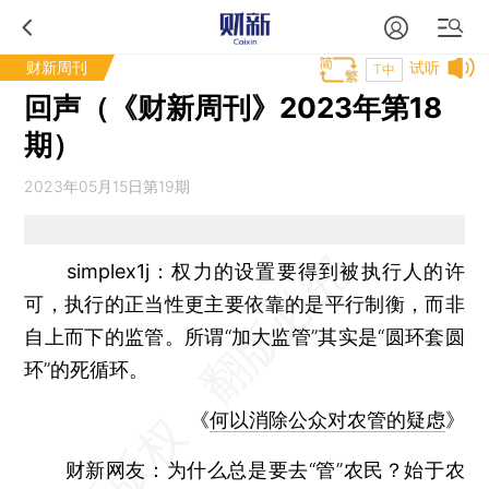
财新周刊
试听
T中
回声（《财新周刊》2023年第18
期）
2023年05月15日第19期
simplex1j：
权力的设置要得到被执行人的许
可，执行的正当性更主要依靠的是平行制衡，而非
自上而下的监管。所谓“加大监管”其实是“圆环套圆
环”的死循环。
《
何以消除公众对农管的疑虑
》
财新网友：
为什么总是要去“管”农民？始于农