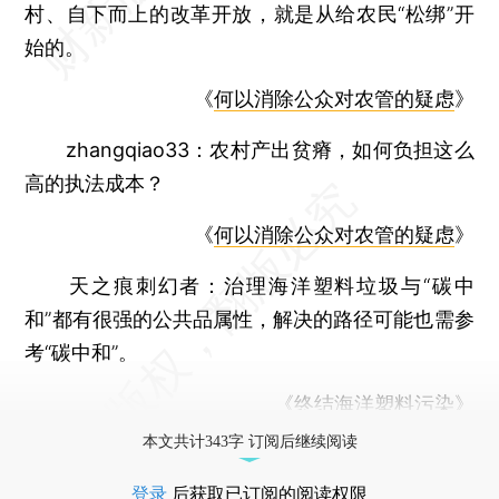
村、自下而上的改革开放，就是从给农民“松绑”开
始的。
《
何以消除公众对农管的疑虑
》
zhangqiao33：
农村产出贫瘠，如何负担这么
高的执法成本？
《
何以消除公众对农管的疑虑
》
天之痕刺幻者：
治理海洋塑料垃圾与“碳中
和”都有很强的公共品属性，解决的路径可能也需参
考“碳中和”。
《
终结海洋塑料污染
》
本文共计343字 订阅后继续阅读
登录
后获取已订阅的阅读权限