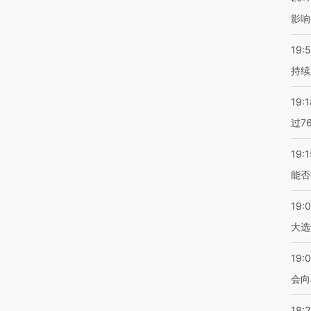
影响
19:5
持续
19:1
过7
19:1
能否
19:
大选
19:0
会向
18: