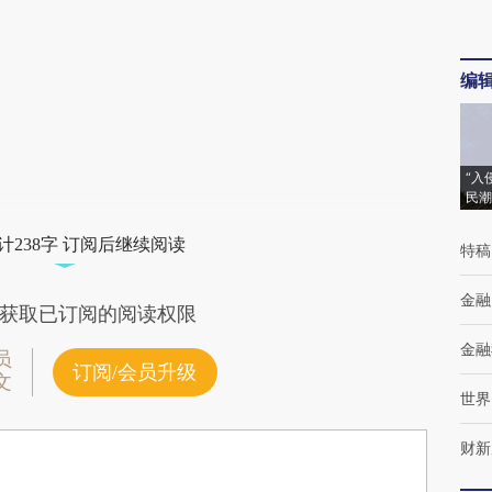
编
“入
民潮
计238字 订阅后继续阅读
特稿
金融
获取已订阅的阅读权限
金融
员
订阅/会员升级
文
世界
财新