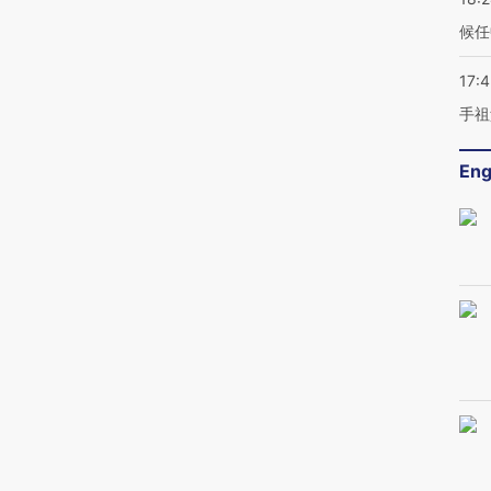
候任
17:
手祖
Eng