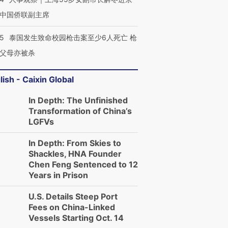
中国侨联副主席
45
泰国发生致命校园枪击案至少6人死亡 枪
父母亦被杀
lish - Caixin Global
In Depth: The Unfinished
Transformation of China’s
LGFVs
In Depth: From Skies to
Shackles, HNA Founder
Chen Feng Sentenced to 12
Years in Prison
U.S. Details Steep Port
Fees on China-Linked
Vessels Starting Oct. 14