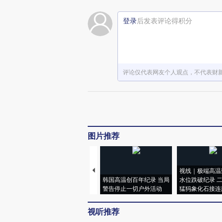
登录
后发表评论得积分
评论仅代表网友个人观点，不代表财
图片推荐
视线｜极端高温
韩国高温创百年纪录 当局
水位跌破纪录 
警告停止一切户外活动
猛犸象化石接连
视听推荐