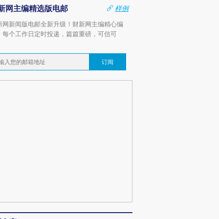
新网主编精选版电邮
样例
新网新闻版电邮全新升级！财新网主编精心编
，每个工作日定时投递，篇篇重磅，可信可
。
订阅