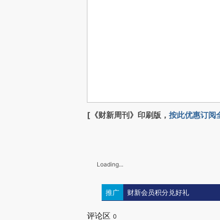
[《财新周刊》印刷版，
按此优惠订阅
Loading...
推广
财新会员积分兑好礼
评论区
0