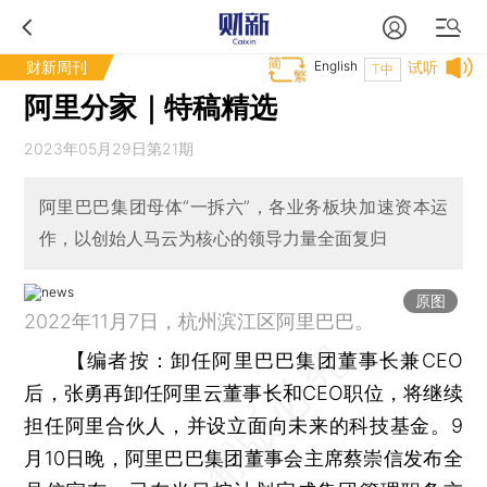
财新周刊
English
试听
T中
阿里分家｜特稿精选
2023年05月29日第21期
阿里巴巴集团母体“一拆六”，各业务板块加速资本运
作，以创始人马云为核心的领导力量全面复归
原图
2022年11月7日，杭州滨江区阿里巴巴。
【
编者按：
卸任阿里巴巴集团董事长兼CEO
后，张勇再卸任阿里云董事长和CEO职位，将继续
担任阿里合伙人，并设立面向未来的科技基金。9
月10日晚，阿里巴巴集团董事会主席蔡崇信发布全