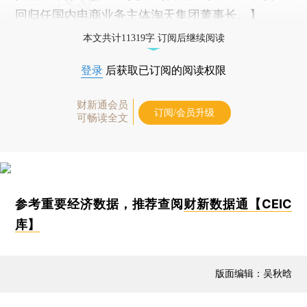
回归任国内电商业务主体淘天集团董事长。】
本文共计11319字 订阅后继续阅读
登录
后获取已订阅的阅读权限
财新通会员
订阅/会员升级
可畅读全文
参考重要经济数据，推荐查阅
财新数据通【CEIC
库】
版面编辑：吴秋晗