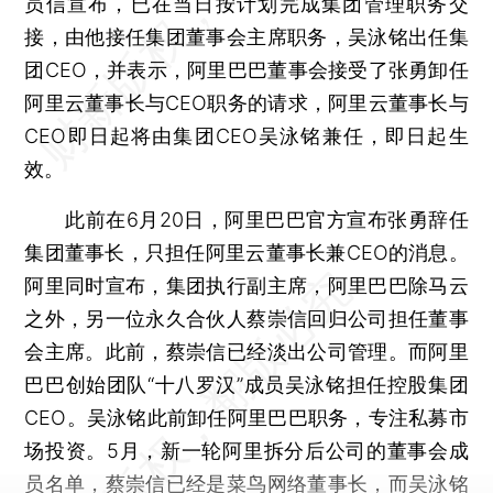
员信宣布，已在当日按计划完成集团管理职务交
接，由他接任集团董事会主席职务，吴泳铭出任集
团CEO，并表示，阿里巴巴董事会接受了张勇卸任
阿里云董事长与CEO职务的请求，阿里云董事长与
CEO即日起将由集团CEO吴泳铭兼任，即日起生
效。
此前在6月20日，阿里巴巴官方宣布张勇辞任
集团董事长，只担任阿里云董事长兼CEO的消息。
阿里同时宣布，集团执行副主席，阿里巴巴除马云
之外，另一位永久合伙人蔡崇信回归公司担任董事
会主席。此前，蔡崇信已经淡出公司管理。而阿里
巴巴创始团队“十八罗汉”成员吴泳铭担任控股集团
CEO。吴泳铭此前卸任阿里巴巴职务，专注私募市
场投资。5月，新一轮阿里拆分后公司的董事会成
员名单，蔡崇信已经是菜鸟网络董事长，而吴泳铭