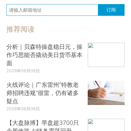
订阅
推荐阅读
分析｜贝森特操盘稳日元，操
作巧思能否撬动美日货币基本
面
2026年08月06日
火线评论｜广东雷州“特教老
师招聘违规”很雷，仍有诸多
疑点
2026年08月06日
【大盘脉搏】早盘超3700只
个股收跌 AI链条震荡回升