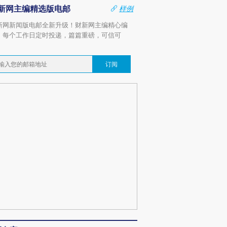
新网主编精选版电邮
样例
新网新闻版电邮全新升级！财新网主编精心编
，每个工作日定时投递，篇篇重磅，可信可
。
订阅