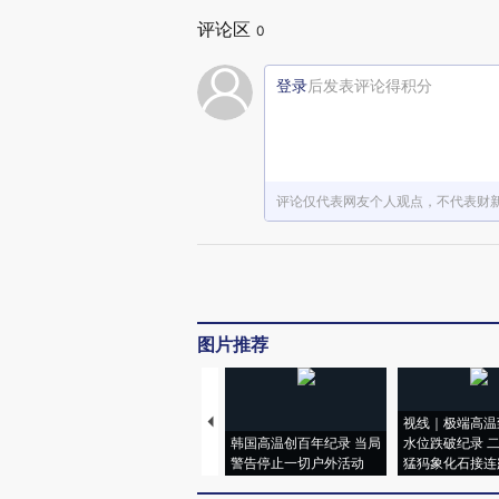
评论区
0
登录
后发表评论得积分
评论仅代表网友个人观点，不代表财
图片推荐
视线｜极端高温
韩国高温创百年纪录 当局
水位跌破纪录 
警告停止一切户外活动
猛犸象化石接连