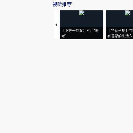
视听推荐
【不唯一答案】不止“养
【特别呈现】寻
老”
有意思的生活方