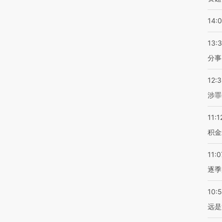
14:
13:
分事
12:
涉罪
11:1
积金
11:0
逐季
10:
远是