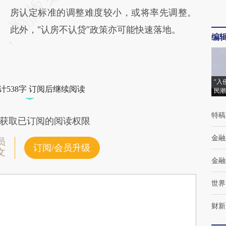
房认定标准的调整难度较小，或将率先调整。
此外，“认房不认贷”政策亦可能快速落地。
编
“入
计538字 订阅后继续阅读
民潮
特稿
获取已订阅的阅读权限
金融
员
订阅/会员升级
文
金融
世界
财新