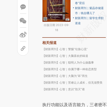
卷”背后
财新周刊｜紫晶存储退
市：钱去哪儿了
财新周刊｜留学生求职
迷途
出版日期 2023-09-
18
相关报道
【财新周刊】心智｜警惕“垃圾心流”
【财新周刊】心智｜大脑喜欢的味道
【财新周刊】心智｜聪明人为什么做蠢事
【财新周刊】心智｜你属于哪一种依恋类型
【财新周刊】心智｜大脑为“坏”而生
【财新周刊】心智｜苦难让人成长，但无须赞美
【财新周刊】心智｜意识“毁灭”谁
执行功能以及语言能力，三者密不