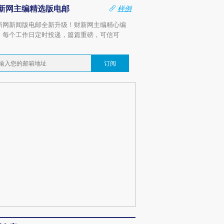
新网主编精选版电邮
样例
新网新闻版电邮全新升级！财新网主编精心编
，每个工作日定时投递，篇篇重磅，可信可
。
订阅