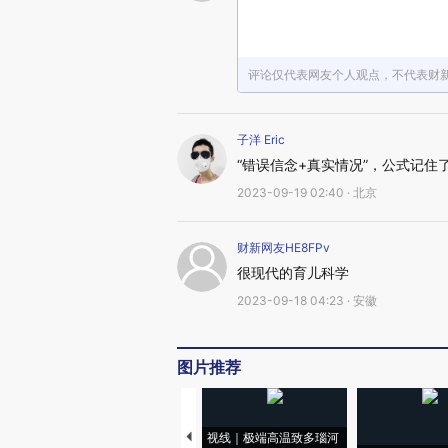
评论仅代表网友个人观点，不代表财
子洋 Eric
“错误信念+真实情况”，公式记住
2023-09-19 02:40 · 北京
财新网友HE8FPv
很现代的育儿科学
2023-09-18 04:23 · 安徽
图片推荐
视线｜极端高温致多瑙河