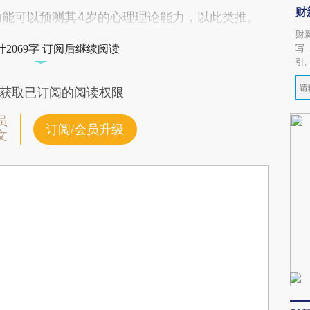
财
功能可以预测其4岁的心理理论能力，以此类推。
财
写
2069字 订阅后继续阅读
引
获取已订阅的阅读权限
员
订阅/会员升级
文