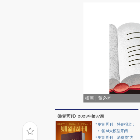
插画｜董必奇
《财新周刊》2023年第37期
财新周刊｜特别报道：
中国AI大模型开闸
财新周刊｜消费贷“内