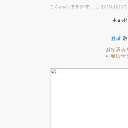
3岁的心理理论能力，3岁的执行
本文共计
登录
后
财新通会
可畅读全