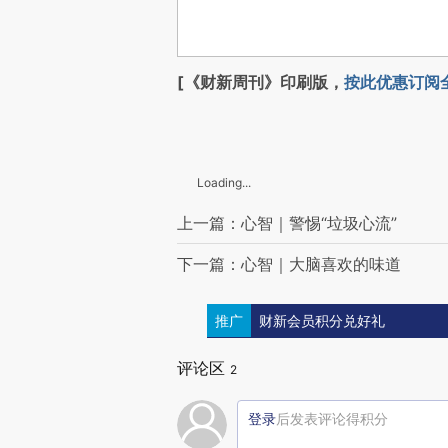
[《财新周刊》印刷版，
按此优惠订阅
Loading...
上一篇：心智｜警惕“垃圾心流”
下一篇：心智｜大脑喜欢的味道
推广
财新会员积分兑好礼
评论区
2
登录
后发表评论得积分