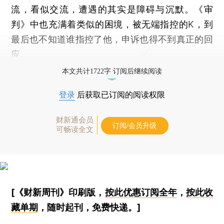
流，看似交流，遭遇的其实是障碍与沉默。《审
判》中也充满着类似的困境，被无端指控的K，到
最后也不知道谁指控了他，申诉也得不到真正的回
应。
本文共计1722字 订阅后继续阅读
登录
后获取已订阅的阅读权限
财新通会员
订阅/会员升级
可畅读全文
[《财新周刊》印刷版，
按此优惠订阅全年
，
按此收
藏单期
，随时起刊，免费快递。]