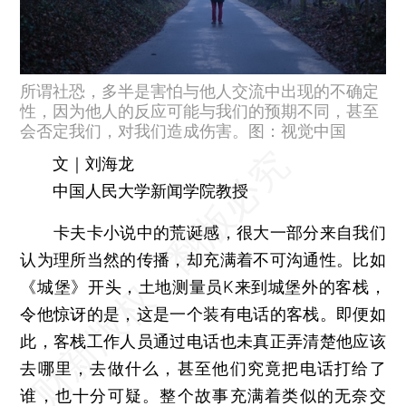
所谓社恐，多半是害怕与他人交流中出现的不确定
性，因为他人的反应可能与我们的预期不同，甚至
会否定我们，对我们造成伤害。图：视觉中国
文｜刘海龙
中国人民大学新闻学院教授
卡夫卡小说中的荒诞感，很大一部分来自我们
认为理所当然的传播，却充满着不可沟通性。比如
《城堡》开头，土地测量员K来到城堡外的客栈，
令他惊讶的是，这是一个装有电话的客栈。即便如
此，客栈工作人员通过电话也未真正弄清楚他应该
去哪里，去做什么，甚至他们究竟把电话打给了
谁，也十分可疑。整个故事充满着类似的无奈交