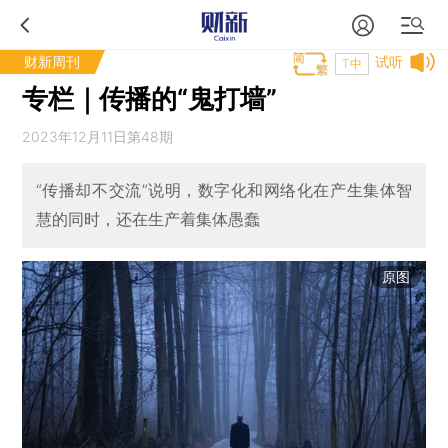
财新周刊
试听
T中
专栏｜传播的“鬼打墙”
2023年12月11日第48期
“传播却不交流”说明，数字化和网络化在产生集体智
慧的同时，还在生产着集体愚蠢
原图