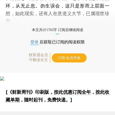
环，从无止息。勿生误会，这只是形而上层面一
想，如此现实，还有人在意道义大节，已属现世珍
宝。
本文共计1703字 订阅后继续阅读
登录
后获取已订阅的阅读权限
财新通会员
订阅/会员升级
可畅读全文
[《财新周刊》印刷版，
按此优惠订阅全年
，
按此收
藏单期
，随时起刊，免费快递。]