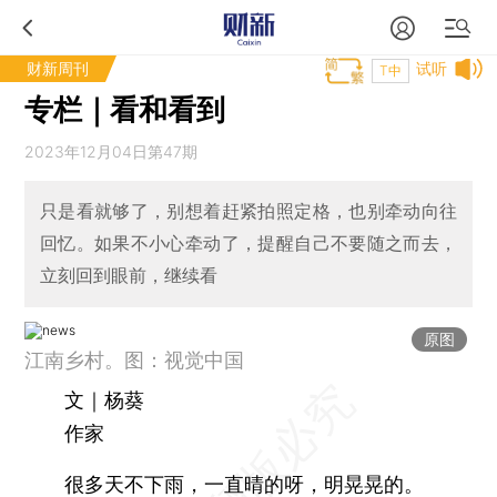
财新周刊
试听
T中
专栏｜看和看到
2023年12月04日第47期
只是看就够了，别想着赶紧拍照定格，也别牵动向往
回忆。如果不小心牵动了，提醒自己不要随之而去，
立刻回到眼前，继续看
原图
江南乡村。图：视觉中国
文｜杨葵
作家
很多天不下雨，一直晴的呀，明晃晃的。