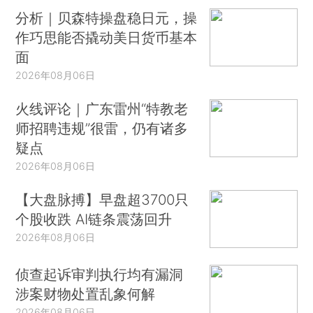
分析｜贝森特操盘稳日元，操
作巧思能否撬动美日货币基本
面
2026年08月06日
火线评论｜广东雷州“特教老
师招聘违规”很雷，仍有诸多
疑点
2026年08月06日
【大盘脉搏】早盘超3700只
个股收跌 AI链条震荡回升
2026年08月06日
侦查起诉审判执行均有漏洞
涉案财物处置乱象何解
2026年08月06日