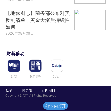
【地缘图志】商务部公布对美
反制清单，黄金大涨后持续性
如何
2026年08月06日
财新移动
财新
财新周刊
Caixin
登录
网页版
订阅电邮
|
|
Copyright 财新网 All Rights Reserved
App 内打开