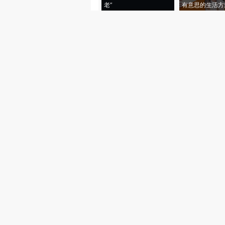
老”
有意思的生活方