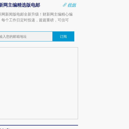
新网主编精选版电邮
样例
新网新闻版电邮全新升级！财新网主编精心编
，每个工作日定时投递，篇篇重磅，可信可
。
订阅