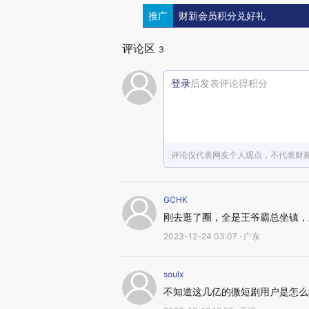
推广
财新会员积分兑好礼
评论区
3
登录
后发表评论得积分
评论仅代表网友个人观点，不代表财
GCHK
刚去逛了圈，全是王爷霸总坐镇，
2023-12-24 03:07 · 广东
soulx
不知道这几亿的微短剧用户是怎么