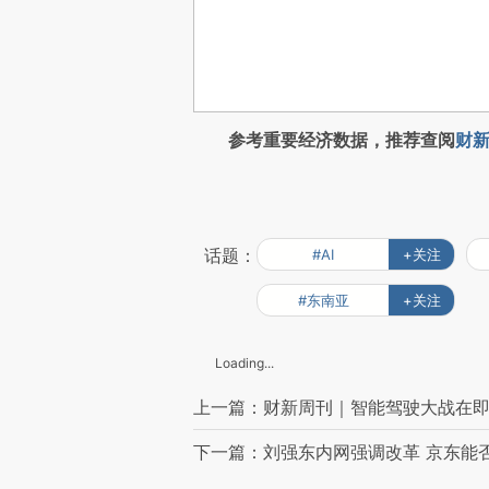
参考重要经济数据，推荐查阅
财新
话题：
#AI
+关注
#东南亚
+关注
Loading...
上一篇：财新周刊｜智能驾驶大战在
下一篇：刘强东内网强调改革 京东能