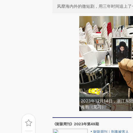
风靡海内外的微短剧，用三年时间追上了
2023年12月14日，浙
海鹏（见习）
《财新周刊》2023年第49期
财新周刊｜刑事被害人