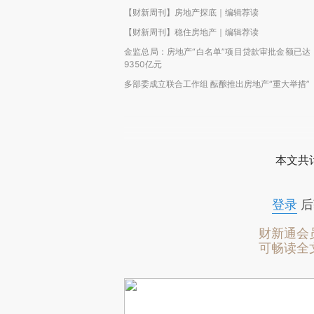
【财新周刊】房地产探底｜编辑荐读
【财新周刊】稳住房地产｜编辑荐读
金监总局：房地产“白名单”项目贷款审批金额已达
9350亿元
多部委成立联合工作组 酝酿推出房地产“重大举措”
本文共计
登录
后
财新通会
可畅读全