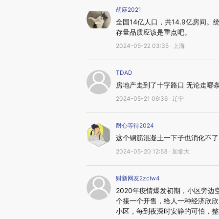
胡麻2021
全国14亿人口，共14.9亿房间
存量品质应该是重点吧。
2024-05-22 03:35 · 上海
TDAD
房地产走到了十字路口 无论走哪条
2024-05-21 06:36 · 辽宁
耐心等待2024
这个钢筋混凝土一下子也消化不了
2024-05-20 12:53 · 加拿大
财新网友2zcIw4
2020年疫情爆发初期，小区旁
个接一个开售，给人一种经济欣欣
小区，每到夜深时安静的可怕，整