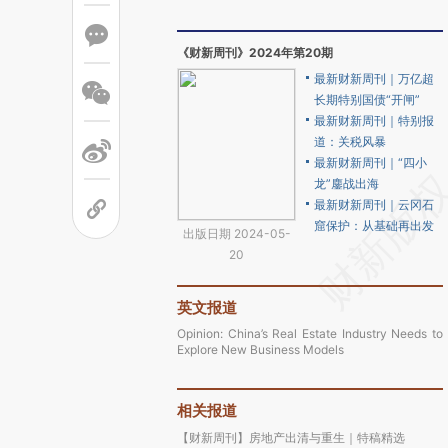
《财新周刊》2024年第20期
最新财新周刊｜万亿超
长期特别国债“开闸”
最新财新周刊｜特别报
道：关税风暴
最新财新周刊｜“四小
龙”鏖战出海
最新财新周刊｜云冈石
窟保护：从基础再出发
出版日期 2024-05-
20
英文报道
Opinion: China’s Real Estate Industry Needs to
Explore New Business Models
相关报道
【财新周刊】房地产出清与重生｜特稿精选