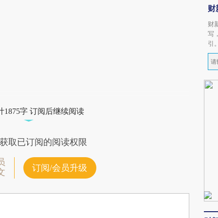
财
财
写
引
1875字 订阅后继续阅读
获取已订阅的阅读权限
员
订阅/会员升级
文