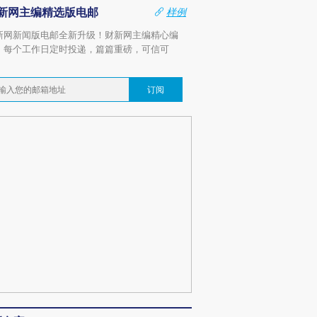
新网主编精选版电邮
样例
新网新闻版电邮全新升级！财新网主编精心编
，每个工作日定时投递，篇篇重磅，可信可
。
订阅