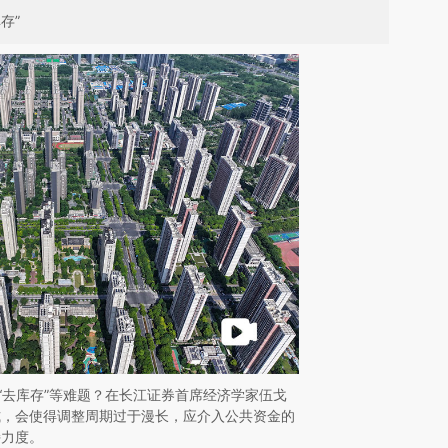
存”
”“去库存”等难题？在长江证券首席经济学家伍戈
式，会使得调整周期过于漫长，应介入公共资金的
持力度。