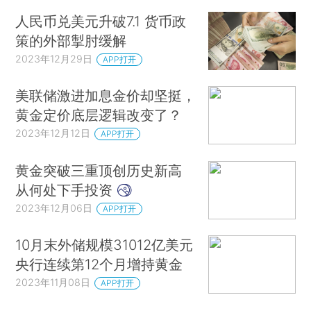
人民币兑美元升破7.1 货币政
策的外部掣肘缓解
2023年12月29日
APP打开
美联储激进加息金价却坚挺，
黄金定价底层逻辑改变了？
2023年12月12日
APP打开
黄金突破三重顶创历史新高
从何处下手投资
2023年12月06日
APP打开
10月末外储规模31012亿美元
央行连续第12个月增持黄金
2023年11月08日
APP打开