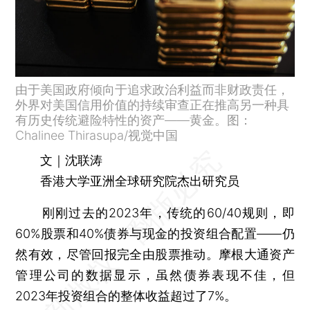
由于美国政府倾向于追求政治利益而非财政责任，
外界对美国信用价值的持续审查正在推高另一种具
有历史传统避险特性的资产——黄金。图：
Chalinee Thirasupa/视觉中国
文｜沈联涛
香港大学亚洲全球研究院杰出研究员
刚刚过去的2023年，传统的60/40规则，即
60%股票和40%债券与现金的投资组合配置——仍
然有效，尽管回报完全由股票推动。摩根大通资产
管理公司的数据显示，虽然债券表现不佳，但
2023年投资组合的整体收益超过了7%。