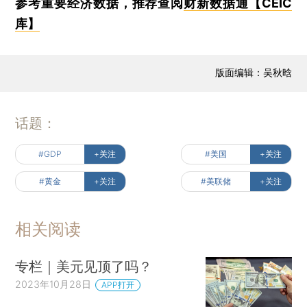
参考重要经济数据，推荐查阅
财新数据通【CEIC
库】
版面编辑：吴秋晗
话题：
#GDP
+关注
#美国
+关注
#黄金
+关注
#美联储
+关注
相关阅读
专栏｜美元见顶了吗？
2023年10月28日
APP打开