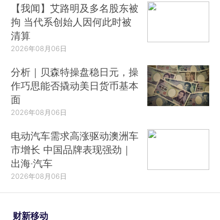
【我闻】艾路明及多名股东被
拘 当代系创始人因何此时被
清算
2026年08月06日
分析｜贝森特操盘稳日元，操
作巧思能否撬动美日货币基本
面
2026年08月06日
电动汽车需求高涨驱动澳洲车
市增长 中国品牌表现强劲｜
出海·汽车
2026年08月06日
财新移动