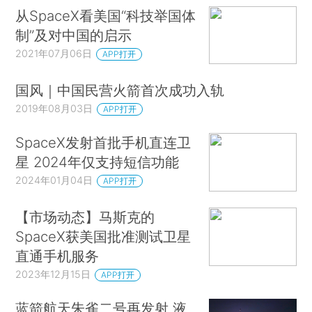
从SpaceX看美国“科技举国体
制”及对中国的启示
2021年07月06日
APP打开
国风｜中国民营火箭首次成功入轨
2019年08月03日
APP打开
SpaceX发射首批手机直连卫
星 2024年仅支持短信功能
2024年01月04日
APP打开
【市场动态】马斯克的
SpaceX获美国批准测试卫星
直通手机服务
2023年12月15日
APP打开
蓝箭航天朱雀二号再发射 液