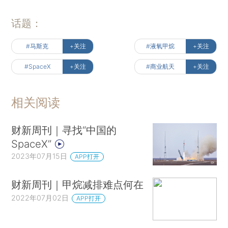
话题：
#马斯克
+关注
#液氧甲烷
+关注
#SpaceX
+关注
#商业航天
+关注
相关阅读
财新周刊｜寻找“中国的
SpaceX”
2023年07月15日
APP打开
财新周刊｜甲烷减排难点何在
2022年07月02日
APP打开