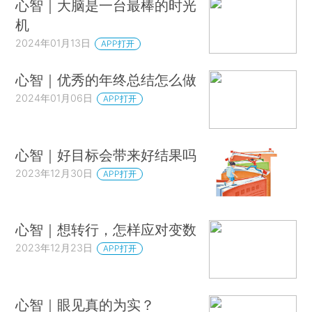
心智｜大脑是一台最棒的时光
机
2024年01月13日
APP打开
心智｜优秀的年终总结怎么做
2024年01月06日
APP打开
心智｜好目标会带来好结果吗
2023年12月30日
APP打开
心智｜想转行，怎样应对变数
2023年12月23日
APP打开
心智｜眼见真的为实？