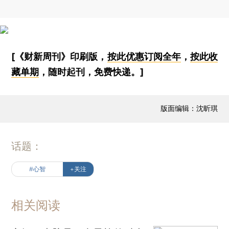
[《财新周刊》印刷版，
按此优惠订阅全年
，
按此收
藏单期
，随时起刊，免费快递。]
版面编辑：沈昕琪
话题：
#心智
+关注
相关阅读