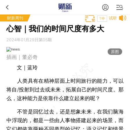
财新周刊
试听
T中
心智｜我们的时间尺度有多大
2024年01月29日第05期
原图
插画｜董必奇
文｜蓝玲
人类具有在精神层面上时间旅行的能力，可以
将自/投射到过去或未来，拓展自己的时间尺度。那
么，这种能力是依靠什么建立起来的呢？
不管是回忆过去，还是想象未来，在我们脑海
中浮现的，都是一些由人事物搭建起来的场景，而
它们都依靠两种不同类型的记忆：语义记忆和情景