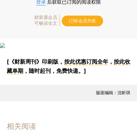
登录
后获取已订阅的阅读权限
财新通会员
订阅/会员升级
可畅读全文
[《财新周刊》印刷版，
按此优惠订阅全年
，
按此收
藏单期
，随时起刊，免费快递。]
版面编辑：沈昕琪
相关阅读