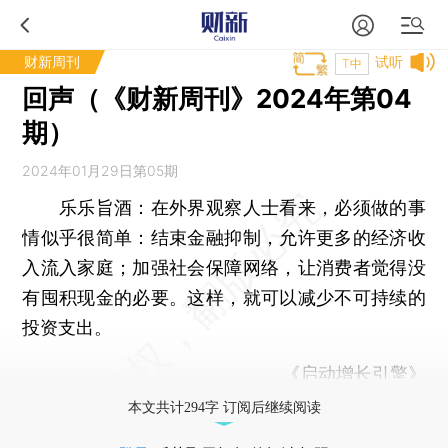
财新周刊
试听
T中
回声（《财新周刊》2024年第04
期）
2024年01月29日第05期
乐乐旨酒：
在外界观察人士看来，必须做的事
情似乎很简单：结束金融抑制，允许更多的经济收
入流入家庭；加强社会保障网络，让消费者觉得没
有囤积现金的必要。这样，就可以减少不可持续的
投资支出。
《
启动增长引擎
》
本文共计294字 订阅后继续阅读