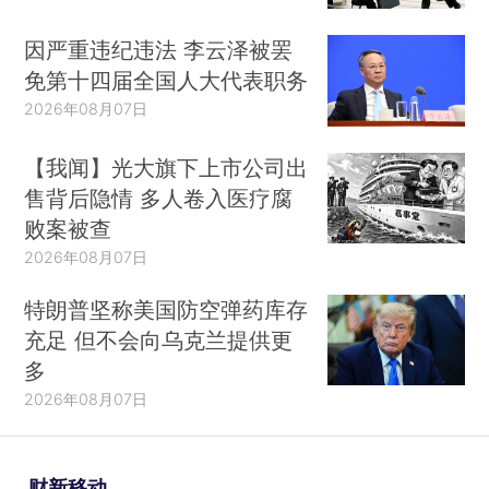
因严重违纪违法 李云泽被罢
免第十四届全国人大代表职务
2026年08月07日
【我闻】光大旗下上市公司出
售背后隐情 多人卷入医疗腐
败案被查
2026年08月07日
特朗普坚称美国防空弹药库存
充足 但不会向乌克兰提供更
多
2026年08月07日
财新移动