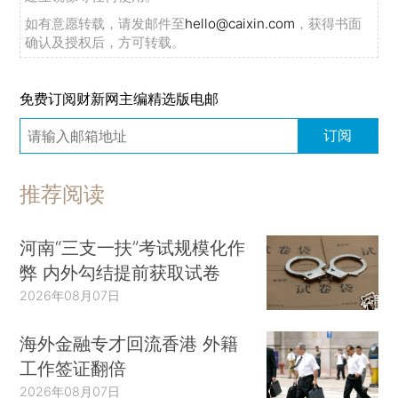
如有意愿转载，请发邮件至
hello@caixin.com
，获得书面
确认及授权后，方可转载。
免费订阅财新网主编精选版电邮
订阅
推荐阅读
河南“三支一扶”考试规模化作
弊 内外勾结提前获取试卷
2026年08月07日
海外金融专才回流香港 外籍
工作签证翻倍
2026年08月07日