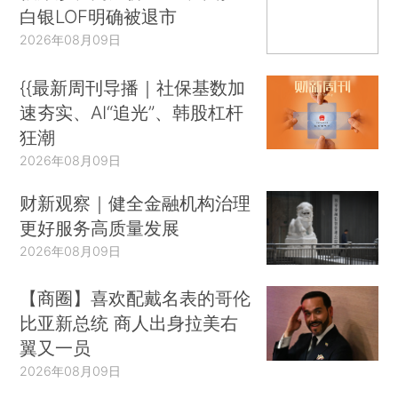
白银LOF明确被退市
2026年08月09日
{{最新周刊导播｜社保基数加
速夯实、AI“追光”、韩股杠杆
狂潮
2026年08月09日
财新观察｜健全金融机构治理
更好服务高质量发展
2026年08月09日
【商圈】喜欢配戴名表的哥伦
比亚新总统 商人出身拉美右
翼又一员
2026年08月09日