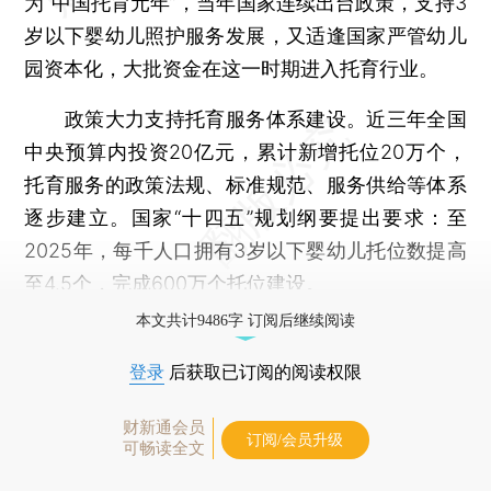
为“中国托育元年”，当年国家连续出台政策，支持3
岁以下婴幼儿照护服务发展，又适逢国家严管幼儿
园资本化，大批资金在这一时期进入托育行业。
政策大力支持托育服务体系建设。近三年全国
中央预算内投资20亿元，累计新增托位20万个，
托育服务的政策法规、标准规范、服务供给等体系
逐步建立。国家“十四五”规划纲要提出要求：至
2025年，每千人口拥有3岁以下婴幼儿托位数提高
至4.5个，完成600万个托位建设。
本文共计9486字 订阅后继续阅读
登录
后获取已订阅的阅读权限
财新通会员
订阅/会员升级
可畅读全文