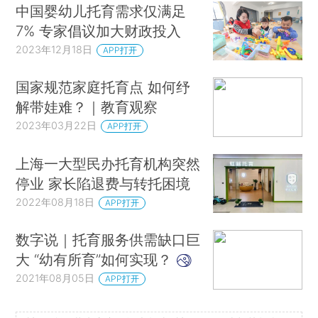
中国婴幼儿托育需求仅满足
7% 专家倡议加大财政投入
2023年12月18日
APP打开
国家规范家庭托育点 如何纾
解带娃难？｜教育观察
2023年03月22日
APP打开
上海一大型民办托育机构突然
停业 家长陷退费与转托困境
2022年08月18日
APP打开
数字说｜托育服务供需缺口巨
大 “幼有所育”如何实现？
2021年08月05日
APP打开