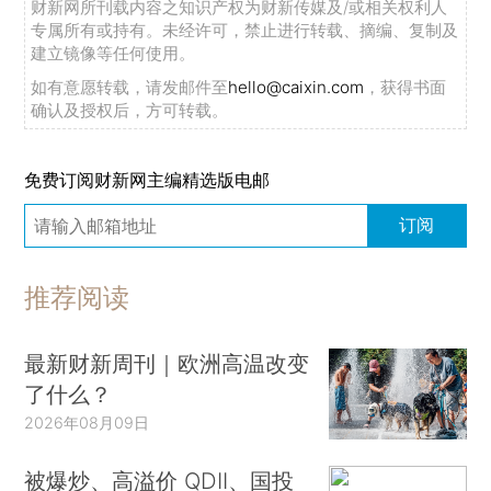
财新网所刊载内容之知识产权为财新传媒及/或相关权利人
专属所有或持有。未经许可，禁止进行转载、摘编、复制及
建立镜像等任何使用。
如有意愿转载，请发邮件至
hello@caixin.com
，获得书面
确认及授权后，方可转载。
免费订阅财新网主编精选版电邮
订阅
推荐阅读
最新财新周刊｜欧洲高温改变
了什么？
2026年08月09日
被爆炒、高溢价 QDII、国投