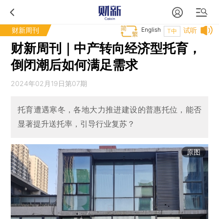
财新周刊
English
试听
T中
财新周刊｜中产转向经济型托育，
倒闭潮后如何满足需求
2024年02月19日第07期
托育遭遇寒冬，各地大力推进建设的普惠托位，能否
显著提升送托率，引导行业复苏？
原图