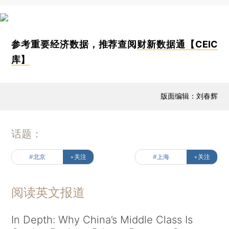
参考重要经济数据，推荐查阅
财新数据通【CEIC
库】
版面编辑：刘春辉
话题：
#北京
+关注
#上海
+关注
阅读英文报道
In Depth: Why China’s Middle Class Is