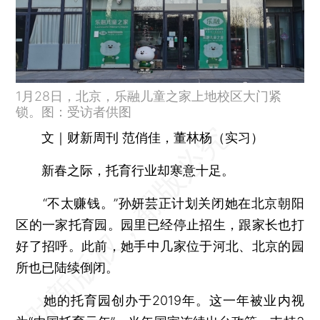
1月28日，北京，乐融儿童之家上地校区大门紧
锁。图：受访者供图
文｜财新周刊 范俏佳，董林杨（实习）
新春之际，托育行业却寒意十足。
“不太赚钱。”孙妍芸正计划关闭她在北京朝阳
区的一家托育园。园里已经停止招生，跟家长也打
好了招呼。此前，她手中几家位于河北、北京的园
所也已陆续倒闭。
她的托育园创办于2019年。这一年被业内视