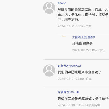
zhabc
AI最可怕的是叠加效应，而且一
命之说，是永生，谁得AI，谁就
下，现在难啦。
2024-02-21 06:39 · 广东
太阳看上去圆圆的
那癌细胞也是
2024-02-22 11:57 · 浙江
财新网友yAwPO3
我们的AI已经用来审查言论了
2024-02-21 04:09 · 广东
财新网友5XiKUa
先破后立还是先立后破，是个值得
2024-02-18 09:52 · 哈萨克斯坦