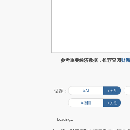
参考重要经济数据，推荐查阅
财新
话题：
#AI
+关注
#德国
+关注
Loading...