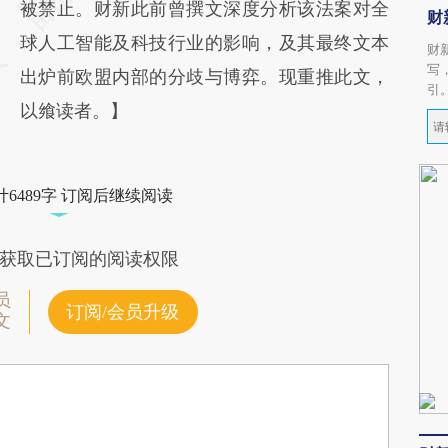
被禁止。财新此前曾撰文深度分析该法案对全
财
球人工智能及科技行业的影响，及其最终文本
财
写
出炉前欧盟内部的分歧与博弈。现重推此文，
引
以飨读者。】
6489字 订阅后继续阅读
获取已订阅的阅读权限
员
订阅/会员升级
文