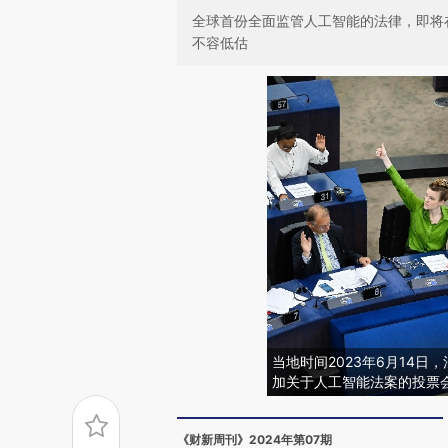
全球首份全面监管人工智能的法律，即将
不容低估
当地时间2023年6月14
加关于人工智能法案的投票会议。图
《财新周刊》2024年第07期