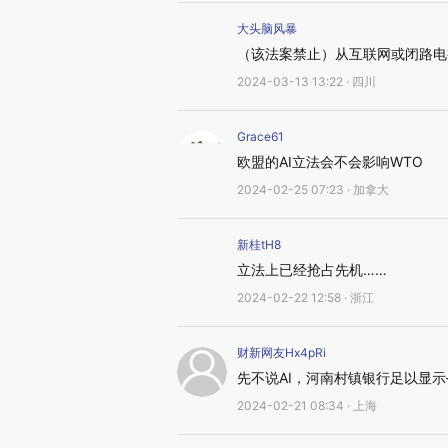
大头脑风暴
（该法案禁止）从互联网或闭路电
2024-03-13 13:22 · 四川
Grace61
欧盟的AI立法会不会影响WTO
2024-02-25 07:23 · 加拿大
新桂tH8
立法上已经抢占先机……
2024-02-22 12:58 · 浙江
财新网友Hx4pRi
先不说AI，河南村镇银行足以显
2024-02-21 08:34 · 上海