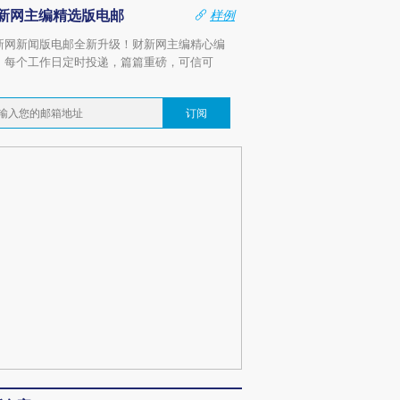
新网主编精选版电邮
样例
新网新闻版电邮全新升级！财新网主编精心编
，每个工作日定时投递，篇篇重磅，可信可
。
订阅