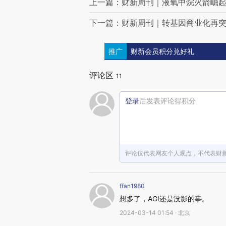
上一篇：财新周刊｜液氧甲烷火箭崛
下一篇：财新周刊｜转基因商业化再
推广
财新会员积分兑好礼
评论区
11
登录
后发表评论得积分
评论仅代表网友个人观点，不代表财
ffan1980
想多了，AGI还是没影的事。
2024-03-14 01:54 · 北京