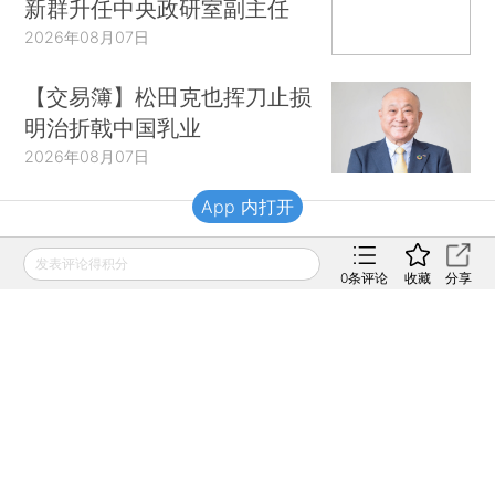
新群升任中央政研室副主任
2026年08月07日
【交易簿】松田克也挥刀止损
明治折戟中国乳业
2026年08月07日
App 内打开
财新移动
发表评论得积分
0
条评论
收藏
分享
财新
财新周刊
Caixin
登录
网页版
订阅电邮
|
|
Copyright 财新网 All Rights Reserved