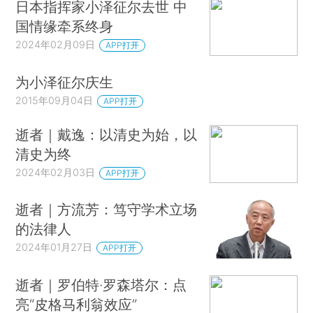
日本指挥家小泽征尔去世 中
国情缘牵系终身
2024年02月09日
APP打开
为小泽征尔庆生
2015年09月04日
APP打开
逝者｜戴逸：以清史为始，以
清史为终
2024年02月03日
APP打开
逝者｜方流芳：笃守学术立场
的法律人
2024年01月27日
APP打开
逝者｜罗伯特·罗森塔尔：点
亮“皮格马利翁效应”