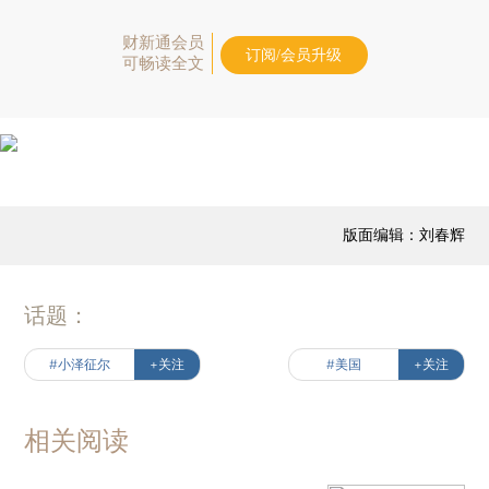
财新通会员
订阅/会员升级
可畅读全文
版面编辑：刘春辉
话题：
#小泽征尔
+关注
#美国
+关注
相关阅读