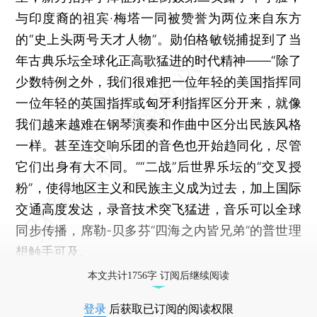
与印度裔的祖宾·梅塔一同被赞誉为两位来自东方
的“史上头两号天才人物”。勋伯格敏锐捕捉到了当
年古典乐坛全球化正高歌猛进的时代精神——“除了
少数特例之外，我们很难把一位年轻的美国指挥同
一位年轻的英国指挥或匈牙利指挥区分开来，就像
我们越来越难在钢琴演奏和作曲中区分出民族风格
一样。甚至连交响乐团的音色也开始趋同化，尽管
它们出身有大不同。”“二战”后世界乐坛的“交叉授
粉”，使得地区主义和民族主义成为过去，加上国际
交通高度发达，录音技术突飞猛进，音乐可以全球
同步传播，席勒-贝多芬“四海之内皆兄弟”的普世理
想触手可及。
本文共计1756字 订阅后继续阅读
登录
后获取已订阅的阅读权限