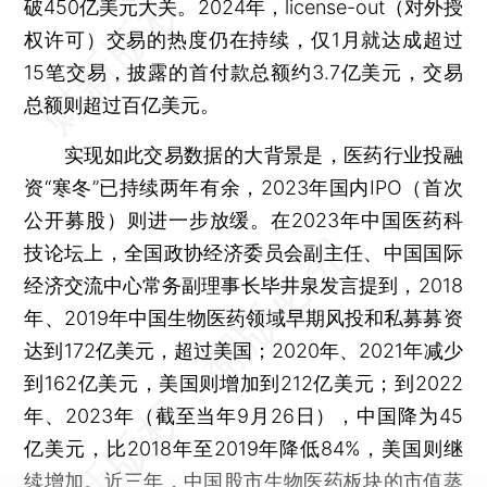
破450亿美元大关。2024年，license-out（对外授
权许可）交易的热度仍在持续，仅1月就达成超过
15笔交易，披露的首付款总额约3.7亿美元，交易
总额则超过百亿美元。
实现如此交易数据的大背景是，医药行业投融
资“寒冬”已持续两年有余，2023年国内IPO（首次
公开募股）则进一步放缓。在2023年中国医药科
技论坛上，全国政协经济委员会副主任、中国国际
经济交流中心常务副理事长毕井泉发言提到，2018
年、2019年中国生物医药领域早期风投和私募募资
达到172亿美元，超过美国；2020年、2021年减少
到162亿美元，美国则增加到212亿美元；到2022
年、2023年（截至当年9月26日），中国降为45
亿美元，比2018年至2019年降低84%，美国则继
续增加。近三年，中国股市生物医药板块的市值蒸