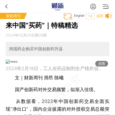
财新周刊
English
试听
T中
来中国“买药”｜特稿精选
2024年02月26日第08期
跨国药企购买中国创新药升温
原图
2024年2月18日，工人在药品制剂生产线作业。
文｜财新周刊 滑昂 陈曦
国产创新药对外交易频繁，似渐入佳境。
从数据看，2023年中国创新药交易全面实
现“净出口”，国内企业披露的对外授权交易总额突