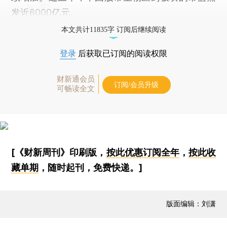
发近6000亿元。
本文共计11835字 订阅后继续阅读
登录
后获取已订阅的阅读权限
财新通会员
订阅/会员升级
可畅读全文
[《财新周刊》印刷版，
按此优惠订阅全年
，
按此收
藏单期
，随时起刊，免费快递。]
版面编辑：刘潇