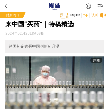
财新周刊
English
试听
T中
来中国“买药”｜特稿精选
2024年02月26日第08期
跨国药企购买中国创新药升温
原图