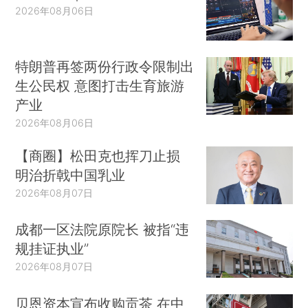
2026年08月06日
特朗普再签两份行政令限制出
生公民权 意图打击生育旅游
产业
2026年08月06日
【商圈】松田克也挥刀止损
明治折戟中国乳业
2026年08月07日
成都一区法院原院长 被指“违
规挂证执业”
2026年08月07日
贝恩资本宣布收购贡茶 在中