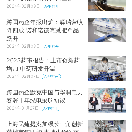
2024年02月09日
APP打开
跨国药企年报出炉：辉瑞营收
降四成 诺和诺德靠减肥单品
跃升
2024年02月08日
APP打开
2023药审报告：上市创新药
增加 中药研发升温
2024年02月07日
APP打开
跨国药企默克中国与华润电力
签署十年绿电采购协议
2024年01月27日
APP打开
上海民建提案加强长三角创新