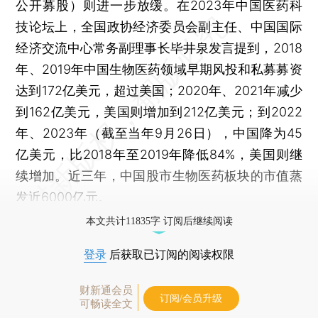
公开募股）则进一步放缓。在2023年中国医药科
技论坛上，全国政协经济委员会副主任、中国国际
经济交流中心常务副理事长毕井泉发言提到，2018
年、2019年中国生物医药领域早期风投和私募募资
达到172亿美元，超过美国；2020年、2021年减少
到162亿美元，美国则增加到212亿美元；到2022
年、2023年（截至当年9月26日），中国降为45
亿美元，比2018年至2019年降低84%，美国则继
续增加。近三年，中国股市生物医药板块的市值蒸
发近6000亿元。
本文共计11835字 订阅后继续阅读
登录
后获取已订阅的阅读权限
财新通会员
订阅/会员升级
可畅读全文