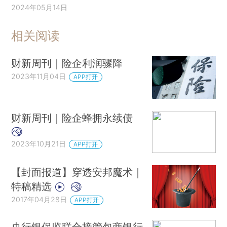
2024年05月14日
相关阅读
财新周刊｜险企利润骤降
2023年11月04日
APP打开
财新周刊｜险企蜂拥永续债
2023年10月21日
APP打开
【封面报道】穿透安邦魔术｜
特稿精选
2017年04月28日
APP打开
央行银保监联合接管包商银行