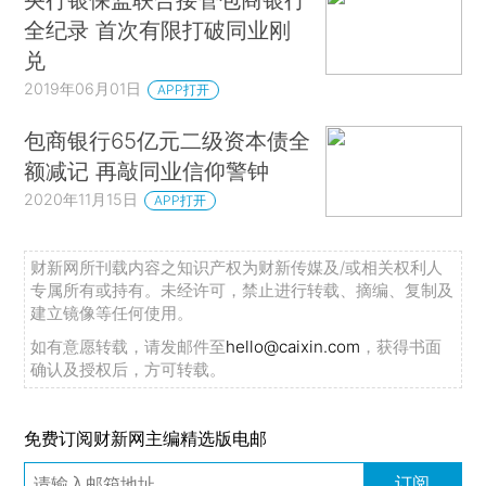
全纪录 首次有限打破同业刚
兑
2019年06月01日
APP打开
包商银行65亿元二级资本债全
额减记 再敲同业信仰警钟
2020年11月15日
APP打开
财新网所刊载内容之知识产权为财新传媒及/或相关权利人
专属所有或持有。未经许可，禁止进行转载、摘编、复制及
建立镜像等任何使用。
如有意愿转载，请发邮件至
hello@caixin.com
，获得书面
确认及授权后，方可转载。
免费订阅财新网主编精选版电邮
订阅