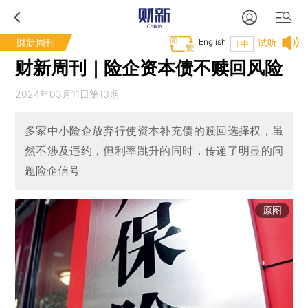
财新周刊
English
试听
T中
财新周刊｜险企资本债不赎回风险
2024年03月11日第10期
多家中小险企放弃行使资本补充债的赎回选择权，虽
然不涉及违约，但利率跳升的同时，传递了明显的问
题险企信号
原图