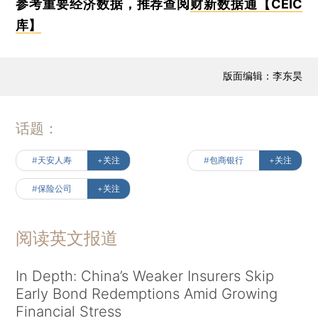
参考重要经济数据，推荐查阅
财新数据通【CEIC
库】
版面编辑：李东昊
话题：
#天安人寿
+关注
#包商银行
+关注
#保险公司
+关注
阅读英文报道
In Depth: China’s Weaker Insurers Skip
Early Bond Redemptions Amid Growing
Financial Stress