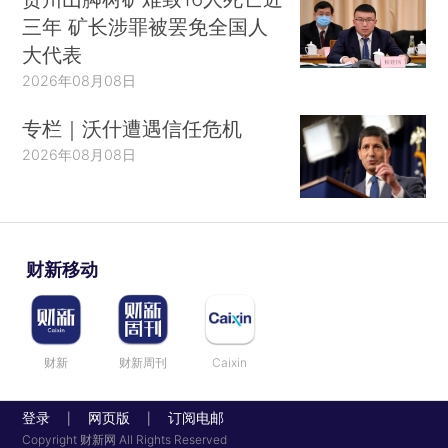
三年 矿长涉罪被罢免全国人
大代表
2026年08月08日
专栏｜沃什遭遇信任危机
2026年08月08日
财新移动
财新
财新周刊
Caixin
登录
网页版
订阅电邮
|
|
Copyright 财新网 All Rights Reserved