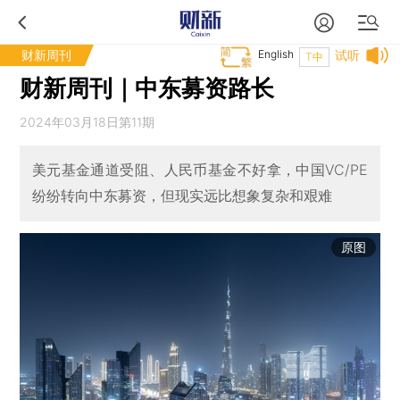
财新周刊
English
试听
T中
财新周刊｜中东募资路长
2024年03月18日第11期
美元基金通道受阻、人民币基金不好拿，中国VC/PE
纷纷转向中东募资，但现实远比想象复杂和艰难
原图