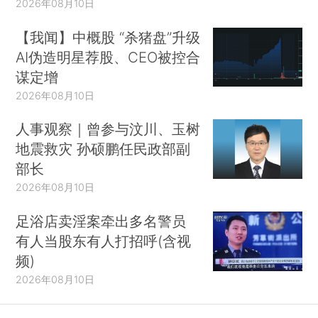
2026年08月10日
【我闻】中概股 “杀猪盘”升级
AI伪造明星荐股、CEO被控合
谋定增
2026年08月10日
人事观察｜曾参与汶川、玉树
地震救灾 孙硕鹏任民政部副
部长
2026年08月10日
足浴店卖淫案牵出多名警员
有人当股东有人打招呼(含视
频)
2026年08月10日