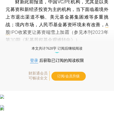
财新此前报道，中国VC/PE机构，尤其是以美
元募资和新经济投资为主的机构，当下面临着境外
上市退出渠道不畅、美元基金募集困难等多重挑
战；境内市场，人民币基金募资环境未有改善，
A
股
IPO收紧更让募资端雪上加霜（参见本刊2023年
第30期《
私募股权基金艰难转向
》）。
本文共计7620字 订阅后继续阅读
登录
后获取已订阅的阅读权限
财新通会员
订阅/会员升级
可畅读全文