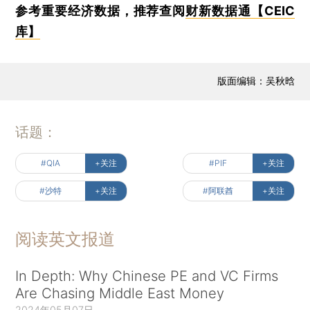
参考重要经济数据，推荐查阅
财新数据通【CEIC
库】
版面编辑：吴秋晗
话题：
#QIA
+关注
#PIF
+关注
#沙特
+关注
#阿联酋
+关注
阅读英文报道
In Depth: Why Chinese PE and VC Firms
Are Chasing Middle East Money
2024年05月07日