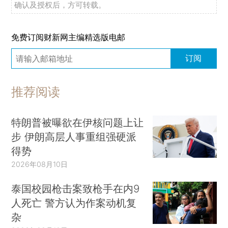
确认及授权后，方可转载。
免费订阅财新网主编精选版电邮
订阅
推荐阅读
特朗普被曝欲在伊核问题上让
步 伊朗高层人事重组强硬派
得势
2026年08月10日
泰国校园枪击案致枪手在内9
人死亡 警方认为作案动机复
杂