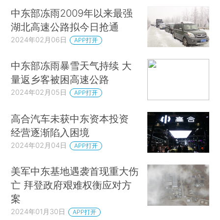
中东部冻雨2009年以来最强
湖北高速公路拟今日抢通
2024年02月06日
APP打开
中东部冻雨暴雪天气持续 大
量返乡客被困高速公路
2024年02月05日
APP打开
高合汽车未获中东资本投资
经营逐渐陷入困境
2024年02月04日
APP打开
美军中东基地遇袭首现重大伤
亡 拜登政府艰难权衡应对方
案
2024年01月30日
APP打开