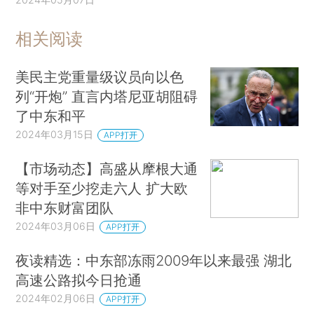
相关阅读
美民主党重量级议员向以色
列“开炮” 直言内塔尼亚胡阻碍
了中东和平
2024年03月15日
APP打开
【市场动态】高盛从摩根大通
等对手至少挖走六人 扩大欧
非中东财富团队
2024年03月06日
APP打开
夜读精选：中东部冻雨2009年以来最强 湖北
高速公路拟今日抢通
2024年02月06日
APP打开