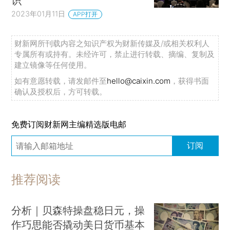
识
2023年01月11日
APP打开
财新网所刊载内容之知识产权为财新传媒及/或相关权利人
专属所有或持有。未经许可，禁止进行转载、摘编、复制及
建立镜像等任何使用。
如有意愿转载，请发邮件至
hello@caixin.com
，获得书面
确认及授权后，方可转载。
免费订阅财新网主编精选版电邮
订阅
推荐阅读
分析｜贝森特操盘稳日元，操
作巧思能否撬动美日货币基本