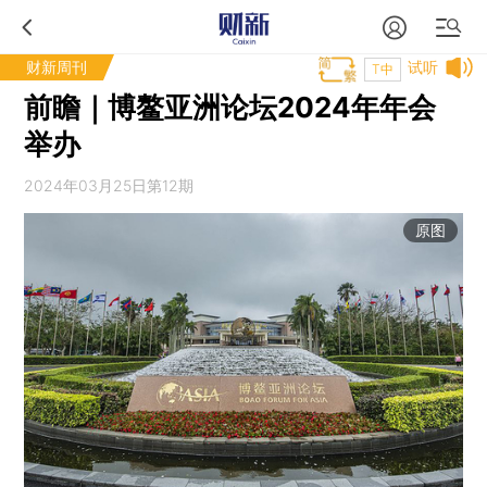
财新周刊
试听
T中
前瞻｜博鳌亚洲论坛2024年年会
举办
2024年03月25日第12期
原图