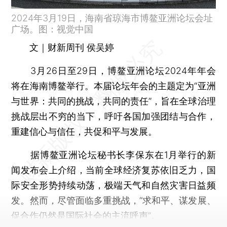
2024年3月19日，海南省琼海市博鳌亚洲论坛会址
广场。图：视觉中国
文｜财新周刊 侯吴婷
3月26日至29日，博鳌亚洲论坛2024年年会
将在海南博鳌举行。本届论坛年会的主题定为“亚洲
与世界：共同的挑战，共同的责任”，旨在全球治理
挑战层出不穷的当下，呼吁各国加强团结与合作，
重建信心与信任，共促和平与发展。
据博鳌亚洲论坛秘书长李保东在1月举行的新
闻发布会上介绍，当前全球经济复苏依旧乏力，国
际安全形势持续动荡，极端天气和自然灾害日益频
发。然而，尽管面临多重挑战，“求和平、谋发展、
促合作仍然是国际社会的主流呼声”。