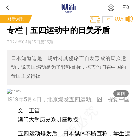
财新周刊
试听
T中
专栏｜五四运动中的日美矛盾
2024年04月15日第15期
日本知道这是一场针对其侵略而自发形成的民众运
动，说美国煽动是为了转移目标，掩盖他们在中国的
帝国主义行径
原图
1919年5月4日，北京爆发五四运动。图：视觉中国
文｜王笛
澳门大学历史系讲座教授
五四运动爆发后，日本媒体不断宣称，学生运