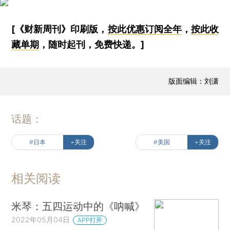
[《财新周刊》印刷版，
按此优惠订阅全年
，
按此收
藏单期
，随时起刊，免费快递。]
版面编辑：刘潇
话题：
#日本
+关注
#美国
+关注
相关阅读
米琴：五四运动中的《呐喊》
2022年05月04日
APP打开