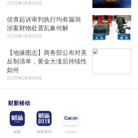
2026年08月06日
侦查起诉审判执行均有漏洞
涉案财物处置乱象何解
2026年08月06日
【地缘图志】商务部公布对美
反制清单，黄金大涨后持续性
如何
2026年08月06日
财新移动
财新
财新周刊
Caixin