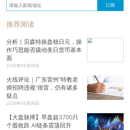
订阅
推荐阅读
分析｜贝森特操盘稳日元，操
作巧思能否撬动美日货币基本
面
2026年08月06日
火线评论｜广东雷州“特教老
师招聘违规”很雷，仍有诸多
疑点
2026年08月06日
【大盘脉搏】早盘超3700只
个股收跌 AI链条震荡回升