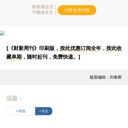
财新通会员
订阅/会员升级
可畅读全文
[《财新周刊》印刷版，
按此优惠订阅全年
，
按此收
藏单期
，随时起刊，免费快递。]
版面编辑：刘春辉
话题：
#英国
+关注