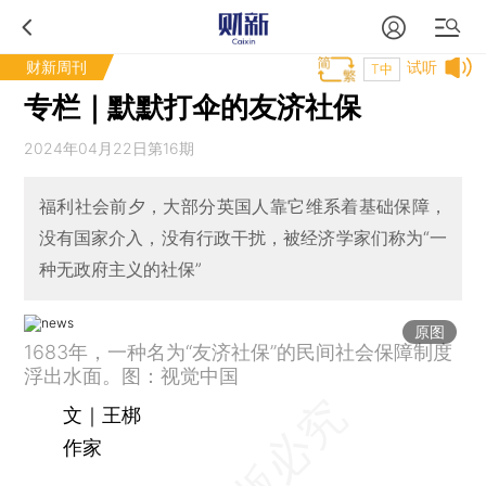
财新周刊
试听
T中
专栏｜默默打伞的友济社保
2024年04月22日第16期
福利社会前夕，大部分英国人靠它维系着基础保障，
没有国家介入，没有行政干扰，被经济学家们称为“一
种无政府主义的社保”
原图
1683年，一种名为“友济社保”的民间社会保障制度
浮出水面。图：视觉中国
文｜王梆
作家