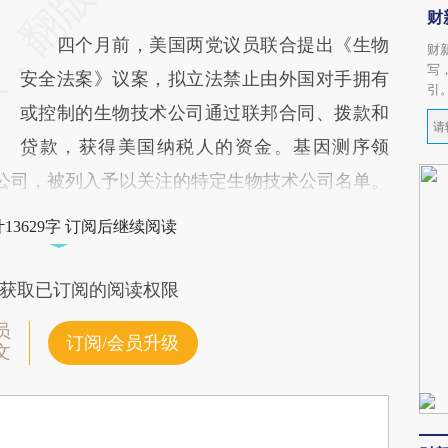
财
四个月前，美国两党议员联合提出《生物
财
写
安全法案》议案，拟立法禁止由外国对手拥有
引
或控制的生物技术公司通过联邦合同、拨款和
贷款，获得美国纳税人的资金。基因测序领
中国公司，被列入予以关注的特定生物技术公司名单。
13629字 订阅后继续阅读
获取已订阅的阅读权限
员
订阅/会员升级
文