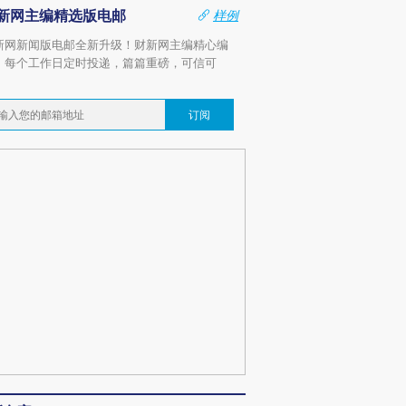
新网主编精选版电邮
样例
新网新闻版电邮全新升级！财新网主编精心编
，每个工作日定时投递，篇篇重磅，可信可
。
订阅