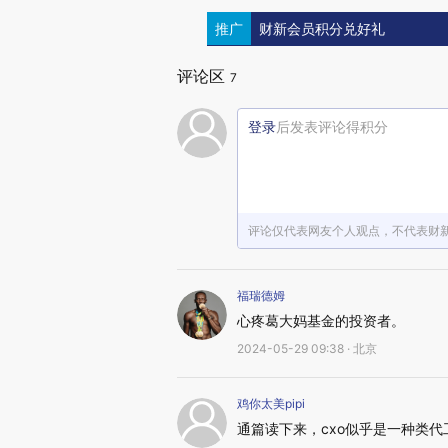
推广
财新会员积分兑好礼
评论区
7
登录
后发表评论得积分
评论仅代表网友个人观点，不代表财
福瑞德姆
心疼葛大妈基金的投资者。
2024-05-29 09:38 · 北京
鸡你太美pipi
通篇读下来，cxo似乎是一种类