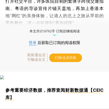
打开社交平台，许多医院自制的繁体字跨境交通指
南、粤语的导诊宣传片铺天盖地，再加上香港本
地“网红”的亲身体验，让港人的北上之旅从早前的
零售餐饮，进一步拓展到“看病就医”。
本文共计10762字 订阅后继续阅读
登录
后获取已订阅的阅读权限
财新通会员
订阅/会员升级
可畅读全文
参考重要经济数据，推荐查阅
财新数据通【CEIC
库】