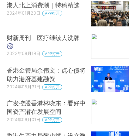
港人北上消费潮｜特稿精选
2024年01月20日
APP打开
财新周刊｜医疗继续大洗牌
2023年08月19日
APP打开
香港金管局余伟文：点心债将
助力港府基建融资
2024年05月31日
APP打开
广发控股香港林晓东：看好中
国资产潜在发展空间
2024年06月01日
APP打开
香港生产力局黎少斌：设立微