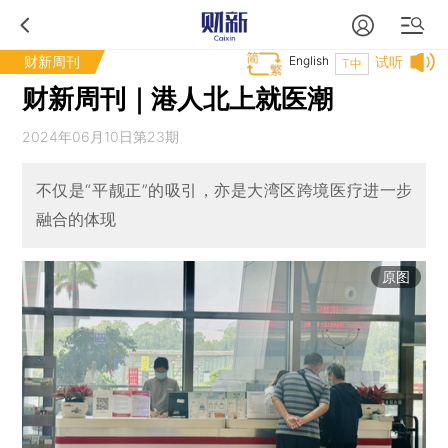
财新周刊
English
试听
T中
财新周刊｜港人北上就医潮
2024年06月10日第23期
不仅是“平靓正”的吸引，亦是大湾区跨境医疗进一步
融合的体现
原图