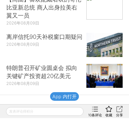
比亚新总统 商人出身拉美右
翼又一员
2026年08月09日
离岸信托90天补税窗口期疑问
2026年08月09日
特朗普召开矿业圆桌会 拟向
关键矿产投资超20亿美元
2026年08月09日
App 内打开
财新移动
发表评论得积分
10
条评论
收藏
分享