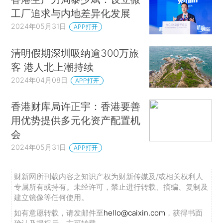
工厂追求与内地差异化发展
2024年05月31日
APP打开
清明假期深圳吸纳逾300万旅
客 港人北上潮持续
2024年04月08日
APP打开
香港财库局许正宇：香港要善
用优势提供多元化资产配置机
会
2024年05月31日
APP打开
财新网所刊载内容之知识产权为财新传媒及/或相关权利人
专属所有或持有。未经许可，禁止进行转载、摘编、复制及
建立镜像等任何使用。
如有意愿转载，请发邮件至
hello@caixin.com
，获得书面