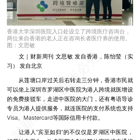
香港大学深圳医院入口处设立了跨境医疗咨询台，
两位来自香港的老人正在咨询长者医疗券的使用。
图：文思敏
文｜财新周刊 文思敏 发自香港，陈怡莹（实
习） 发自北京
从莲塘口岸过关后右转走三分钟，香港市民就
可以坐上深圳市罗湖区中医院为港人跨境就医增设
的免费接驳车，走进中医院的大门，还有粤语导诊
专员为港人提供服务，就连医院的支付系统也支持
Visa、Mastercard等国际信用卡付款。
让港人“宾至如归”的不仅仅是罗湖区中医院，