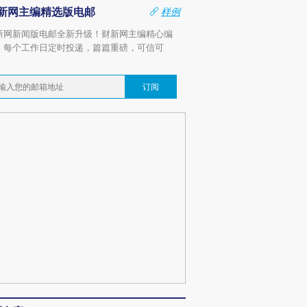
新网主编精选版电邮
样例
新网新闻版电邮全新升级！财新网主编精心编
，每个工作日定时投递，篇篇重磅，可信可
。
订阅