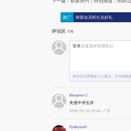
下一篇：财新周刊｜特别报道：刑诉
推广
财新会员积分兑好礼
评论区
176
登录
后发表评论得积分
评论仅代表网友个人观点，不代表财
Benjamin Z
夹缝中求生存
2026-05-20 05:46 · 广东
flydeyouth