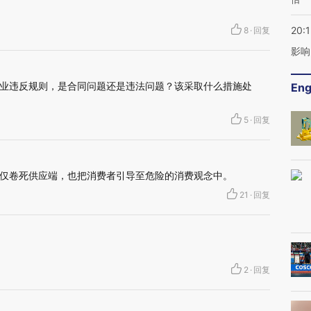
20:1
8
·
回复
影响
业违反规则，是合同问题还是违法问题？该采取什么措施处
Eng
5
·
回复
仅卷死供应端，也把消费者引导至危险的消费观念中。
21
·
回复
2
·
回复