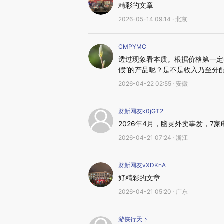
精彩的文章
2026-05-14 09:14 · 北京
CMPYMC
透过现象看本质。根据价格第一定
假”的产品呢？是不是收入乃至分
2026-04-22 02:55 · 安徽
财新网友k0jGT2
2026年4月，幽灵外卖事发，7
2026-04-21 07:24 · 浙江
财新网友vXDKnA
好精彩的文章
2026-04-21 05:20 · 广东
游侠行天下