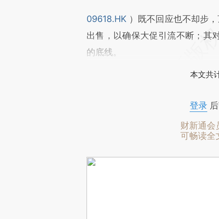
09618.HK
）既不回应也不却步，
出售，以确保大促引流不断；其
的底线。
本文共计
登录
后
财新通会
可畅读全