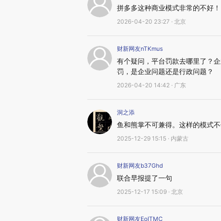
拼多多这种商业模式非常的不好！
2026-04-20 23:27 · 北京
财新网友nTKmus
有个疑问，平台罚款去哪里了？企
罚，是企业问题还是行政问题？
2026-04-20 14:42 · 广东
洞之添
鱼和熊掌不可兼得。这样的模式不
2025-12-29 15:15 · 内蒙古
财新网友b37Ghd
联合早报提了一句
2025-12-17 15:09 · 北京
财新网友EoITMC