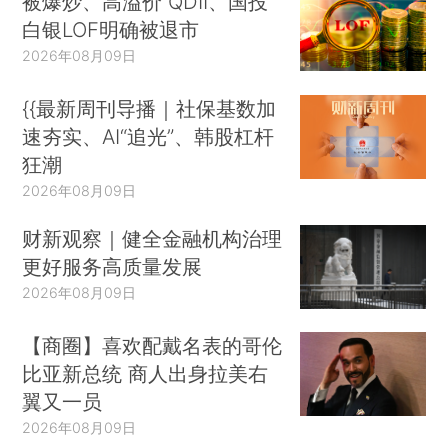
被爆炒、高溢价 QDII、国投
白银LOF明确被退市
2026年08月09日
{{最新周刊导播｜社保基数加
速夯实、AI“追光”、韩股杠杆
狂潮
2026年08月09日
财新观察｜健全金融机构治理
更好服务高质量发展
2026年08月09日
【商圈】喜欢配戴名表的哥伦
比亚新总统 商人出身拉美右
翼又一员
2026年08月09日