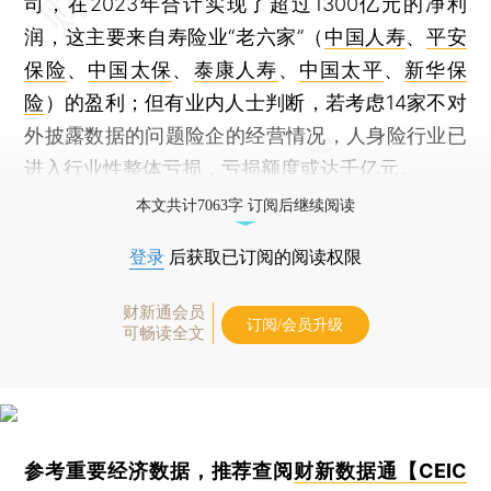
司，在2023年合计实现了超过1300亿元的净利
润，这主要来自寿险业“老六家”（
中国人寿
、
平安
保险
、
中国太保
、
泰康人寿
、
中国太平
、
新华保
险
）的盈利；但有业内人士判断，若考虑14家不对
外披露数据的问题险企的经营情况，人身险行业已
进入行业性整体亏损，亏损额度或达千亿元。
本文共计7063字 订阅后继续阅读
登录
后获取已订阅的阅读权限
财新通会员
订阅/会员升级
可畅读全文
参考重要经济数据，推荐查阅
财新数据通【CEIC