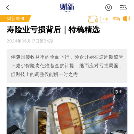
财新周刊
试听
T中
寿险业亏损背后｜特稿精选
2024年06月17日第24期
伴随国债收益率的全面下行，险企开始在逆周期监管
下减少保险责任准备金的计提，继而应对亏损局面，
但财技上的调整仅能解一时之需
原图