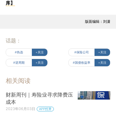
库】
版面编辑：刘潇
话题：
#热选
+关注
#保险公司
+关注
#逆周期
+关注
#国债收益率
+关注
相关阅读
财新周刊｜寿险业寻求降费压
成本
2023年06月03日
APP打开