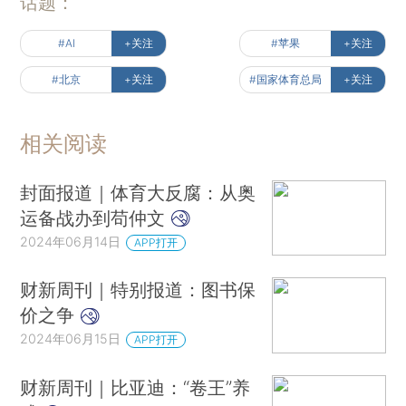
话题：
#AI
+关注
#苹果
+关注
#北京
+关注
#国家体育总局
+关注
相关阅读
封面报道｜体育大反腐：从奥
运备战办到苟仲文
2024年06月14日
APP打开
财新周刊｜特别报道：图书保
价之争
2024年06月15日
APP打开
财新周刊｜比亚迪：“卷王”养