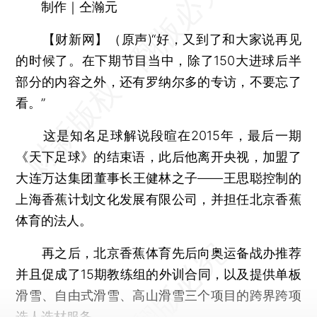
制作｜仝瀚元
【财新网】
（原声)“好，又到了和大家说再见
的时候了。在下期节目当中，除了150大进球后半
部分的内容之外，还有罗纳尔多的专访，不要忘了
看。”
这是知名足球解说段暄在2015年，最后一期
《天下足球》的结束语，此后他离开央视，加盟了
大连万达集团董事长王健林之子——王思聪控制的
上海香蕉计划文化发展有限公司，并担任北京香蕉
体育的法人。
再之后，北京香蕉体育先后向奥运备战办推荐
并且促成了15期教练组的外训合同，以及提供单板
滑雪、自由式滑雪、高山滑雪三个项目的跨界跨项
选人选材服务。