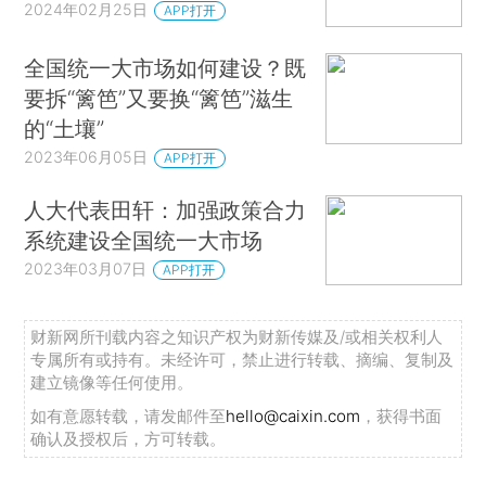
2024年02月25日
APP打开
全国统一大市场如何建设？既
要拆“篱笆”又要换“篱笆”滋生
的“土壤”
2023年06月05日
APP打开
人大代表田轩：加强政策合力
系统建设全国统一大市场
2023年03月07日
APP打开
财新网所刊载内容之知识产权为财新传媒及/或相关权利人
专属所有或持有。未经许可，禁止进行转载、摘编、复制及
建立镜像等任何使用。
如有意愿转载，请发邮件至
hello@caixin.com
，获得书面
确认及授权后，方可转载。