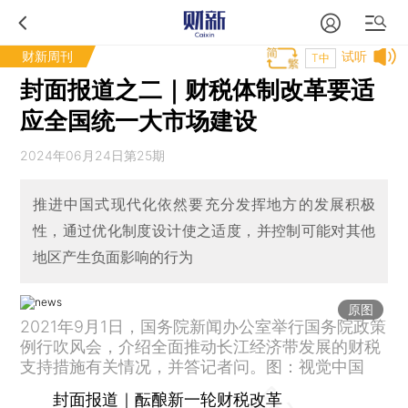
财新周刊
试听
T中
封面报道之二｜财税体制改革要适
应全国统一大市场建设
2024年06月24日第25期
推进中国式现代化依然要充分发挥地方的发展积极
性，通过优化制度设计使之适度，并控制可能对其他
地区产生负面影响的行为
原图
2021年9月1日，国务院新闻办公室举行国务院政策
例行吹风会，介绍全面推动长江经济带发展的财税
支持措施有关情况，并答记者问。图：视觉中国
封面报道｜酝酿新一轮财税改革