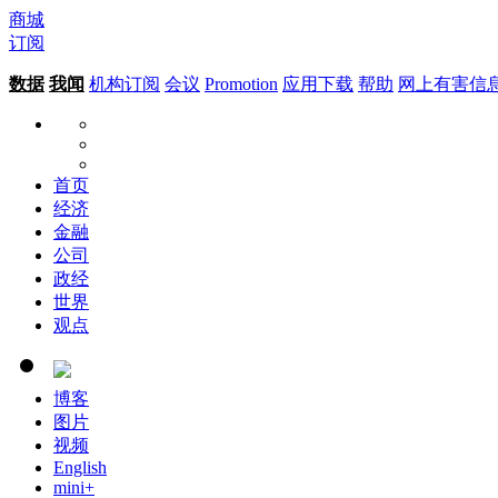
商城
订阅
数据
我闻
机构订阅
会议
Promotion
应用下载
帮助
网上有害信
首页
经济
金融
公司
政经
世界
观点
博客
图片
视频
English
mini+