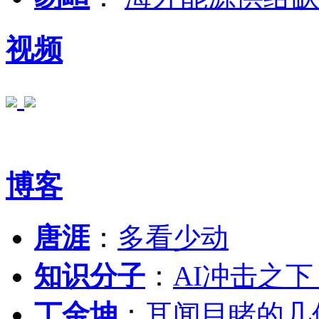
视频
博客
唐涯
：
多看少动
知识分子
：
AI冲击之
丁金坤
：
耳闻目睹的几