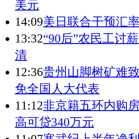
美元
14:09
美日联合干预汇
13:32
“90后”农民工
清
12:36
贵州山脚树矿难致
免全国人大代表
11:12
非京籍五环内购房
高可贷340万元
11:07
寒武纪上半年净利