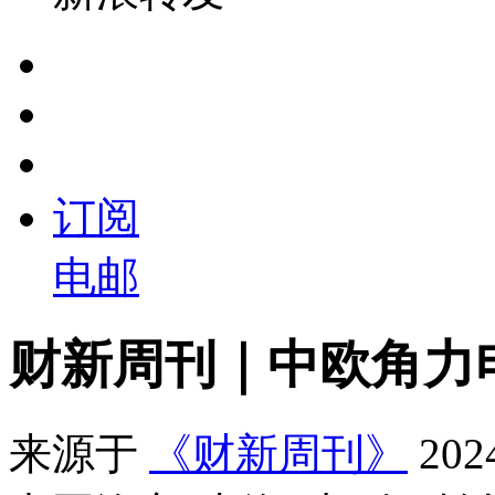
订阅
电邮
财新周刊｜中欧角力
来源于
《财新周刊》
20