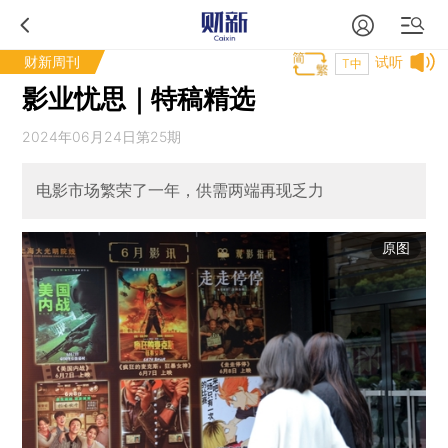
财新周刊
试听
T中
影业忧思｜特稿精选
2024年06月24日第25期
电影市场繁荣了一年，供需两端再现乏力
原图