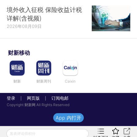
境外收入征税 保险收益计税
详解(含视频)
2026年08月09日
财新移动
财新
财新周刊
Caixin
登录
网页版
订阅电邮
|
|
Copyright 财新网 All Rights Reserved
App 内打开
发表评论得积分