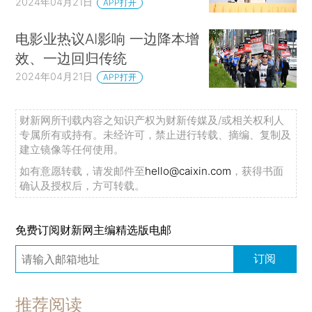
2024年04月21日
APP打开
电影业热议AI影响 一边降本增
效、一边回归传统
2024年04月21日
APP打开
财新网所刊载内容之知识产权为财新传媒及/或相关权利人
专属所有或持有。未经许可，禁止进行转载、摘编、复制及
建立镜像等任何使用。
如有意愿转载，请发邮件至
hello@caixin.com
，获得书面
确认及授权后，方可转载。
免费订阅财新网主编精选版电邮
订阅
推荐阅读