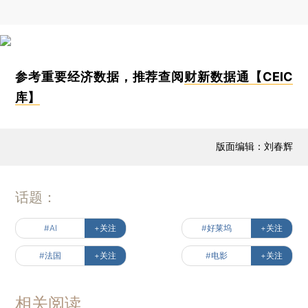
参考重要经济数据，推荐查阅
财新数据通【CEIC
库】
版面编辑：刘春辉
话题：
#AI
+关注
#好莱坞
+关注
#法国
+关注
#电影
+关注
相关阅读