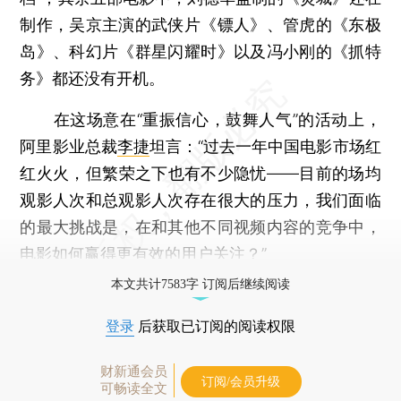
制作，吴京主演的武侠片《镖人》、管虎的《东极
岛》、科幻片《群星闪耀时》以及冯小刚的《抓特
务》都还没有开机。
在这场意在“重振信心，鼓舞人气”的活动上，
阿里影业总裁
李捷
坦言：“过去一年中国电影市场红
红火火，但繁荣之下也有不少隐忧——目前的场均
观影人次和总观影人次存在很大的压力，我们面临
的最大挑战是，在和其他不同视频内容的竞争中，
电影如何赢得更有效的用户关注？”
本文共计7583字 订阅后继续阅读
登录
后获取已订阅的阅读权限
财新通会员
订阅/会员升级
可畅读全文