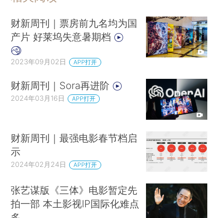
财新周刊｜票房前九名均为国
产片 好莱坞失意暑期档
2023年09月02日
APP打开
财新周刊｜Sora再进阶
2024年03月16日
APP打开
财新周刊｜最强电影春节档启
示
2024年02月24日
APP打开
张艺谋版《三体》电影暂定先
拍一部 本土影视IP国际化难点
多