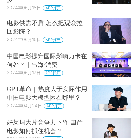
2024年06月18日
APP打开
电影供需矛盾 怎么把观众拉
回影院？
2024年06月16日
APP打开
中国电影提升国际影响力卡在
何处？｜出海·消费
2024年06月17日
APP打开
GPT革命｜热度大于实际作用
中国电影大模型困在哪里？
2024年04月24日
APP打开
好莱坞大片竞争力下降 国产
电影如何抓住机会？