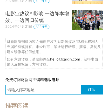
2024年04月21日
APP打开
电影业热议AI影响 一边降本增
效、一边回归传统
2024年04月21日
APP打开
财新网所刊载内容之知识产权为财新传媒及/或相关权利人
专属所有或持有。未经许可，禁止进行转载、摘编、复制及
建立镜像等任何使用。
如有意愿转载，请发邮件至
hello@caixin.com
，获得书面
确认及授权后，方可转载。
免费订阅财新网主编精选版电邮
订阅
推荐阅读