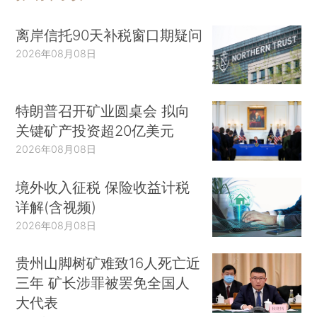
离岸信托90天补税窗口期疑问
2026年08月08日
特朗普召开矿业圆桌会 拟向
关键矿产投资超20亿美元
2026年08月08日
境外收入征税 保险收益计税
详解(含视频)
2026年08月08日
贵州山脚树矿难致16人死亡近
三年 矿长涉罪被罢免全国人
大代表