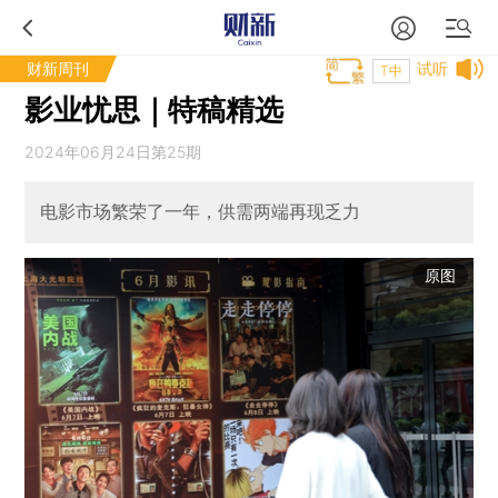
财新周刊
试听
T中
影业忧思｜特稿精选
2024年06月24日第25期
电影市场繁荣了一年，供需两端再现乏力
原图