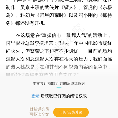
制作，吴京主演的武侠片《镖人》、管虎的《东极
岛》、科幻片《群星闪耀时》以及冯小刚的《抓特
务》都还没有开机。
在这场意在“重振信心，鼓舞人气”的活动上，
阿里影业总裁
李捷
坦言：“过去一年中国电影市场红
红火火，但繁荣之下也有不少隐忧——目前的场均
观影人次和总观影人次存在很大的压力，我们面临
的最大挑战是，在和其他不同视频内容的竞争中，
电影如何赢得更有效的用户关注？”
本文共计7583字 订阅后继续阅读
登录
后获取已订阅的阅读权限
财新通会员
订阅/会员升级
可畅读全文