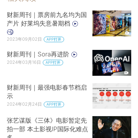
财新周刊｜票房前九名均为国
产片 好莱坞失意暑期档
2023年09月02日
APP打开
财新周刊｜Sora再进阶
2024年03月16日
APP打开
财新周刊｜最强电影春节档启
示
2024年02月24日
APP打开
张艺谋版《三体》电影暂定先
拍一部 本土影视IP国际化难点
多