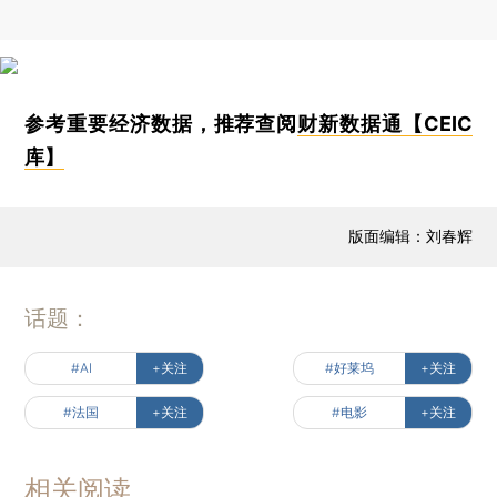
参考重要经济数据，推荐查阅
财新数据通【CEIC
库】
版面编辑：刘春辉
话题：
#AI
+关注
#好莱坞
+关注
#法国
+关注
#电影
+关注
相关阅读