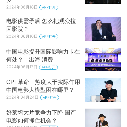
2024年06月18日
APP打开
电影供需矛盾 怎么把观众拉
回影院？
2024年06月16日
APP打开
中国电影提升国际影响力卡在
何处？｜出海·消费
2024年06月17日
APP打开
GPT革命｜热度大于实际作用
中国电影大模型困在哪里？
2024年04月24日
APP打开
好莱坞大片竞争力下降 国产
电影如何抓住机会？