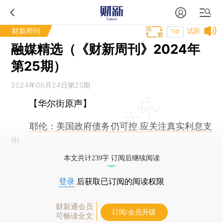
财新周刊
试听
T中
融媒精选（《财新周刊》2024年
第25期）
2024年06月24日第25期
【华尔街原声】
耶伦：美国政府债务仍可控 应关注真实利息支
出
本文共计239字 订阅后继续阅读
登录
后获取已订阅的阅读权限
财新通会员
订阅/会员升级
可畅读全文