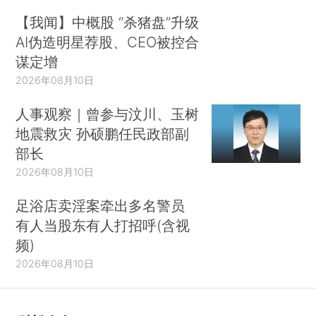
【我闻】中概股 “杀猪盘”升级
AI伪造明星荐股、CEO被控合
谋定增
2026年08月10日
人事观察｜曾参与汶川、玉树
地震救灾 孙硕鹏任民政部副
部长
2026年08月10日
足浴店卖淫案牵出多名警员
有人当股东有人打招呼(含视
频)
2026年08月10日