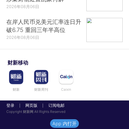
2026年08月06日
在岸人民币兑美元汇率连日升
破6.75 重回三年半高位
2026年08月06日
财新移动
财新
财新周刊
Caixin
登录
网页版
订阅电邮
|
|
Copyright 财新网 All Rights Reserved
App 内打开