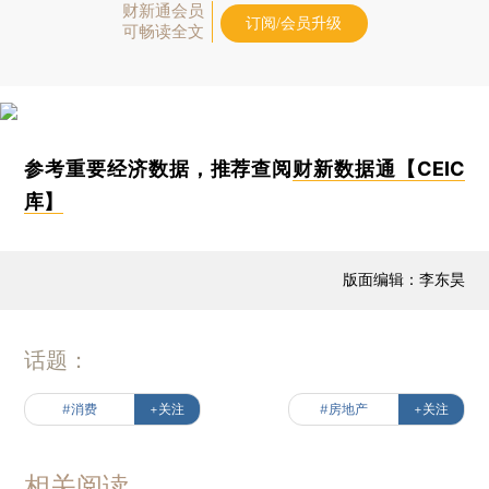
财新通会员
订阅/会员升级
可畅读全文
参考重要经济数据，推荐查阅
财新数据通【CEIC
库】
版面编辑：李东昊
话题：
#消费
+关注
#房地产
+关注
相关阅读