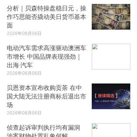
分析｜贝森特操盘稳日元，操
作巧思能否撬动美日货币基本
面
2026年08月06日
电动汽车需求高涨驱动澳洲车
市增长 中国品牌表现强劲｜
出海·汽车
2026年08月06日
贝恩资本宣布收购贡茶 在中
国大陆无法注册商标后退出市
场
2026年08月06日
侦查起诉审判执行均有漏洞
涉案财物处置乱象何解