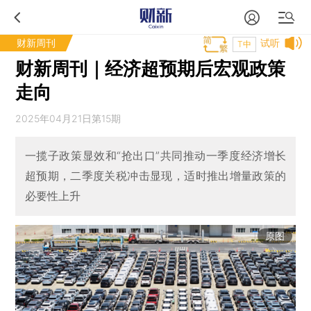
财新周刊
试听
T中
财新周刊｜经济超预期后宏观政策
走向
2025年04月21日第15期
一揽子政策显效和“抢出口”共同推动一季度经济增长
超预期，二季度关税冲击显现，适时推出增量政策的
必要性上升
原图