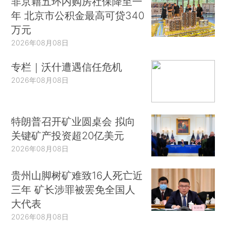
非京籍五环内购房社保降至一
年 北京市公积金最高可贷340
万元
2026年08月08日
专栏｜沃什遭遇信任危机
2026年08月08日
特朗普召开矿业圆桌会 拟向
关键矿产投资超20亿美元
2026年08月08日
贵州山脚树矿难致16人死亡近
三年 矿长涉罪被罢免全国人
大代表
2026年08月08日