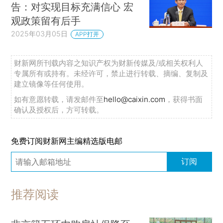
告：对实现目标充满信心 宏
观政策留有后手
2025年03月05日
APP打开
财新网所刊载内容之知识产权为财新传媒及/或相关权利人
专属所有或持有。未经许可，禁止进行转载、摘编、复制及
建立镜像等任何使用。
如有意愿转载，请发邮件至
hello@caixin.com
，获得书面
确认及授权后，方可转载。
免费订阅财新网主编精选版电邮
订阅
推荐阅读