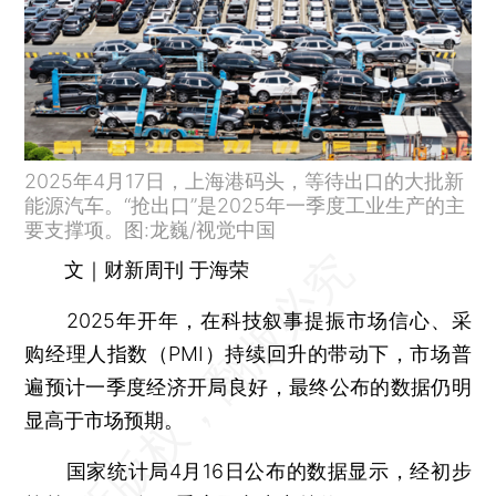
2025年4月17日，上海港码头，等待出口的大批新
能源汽车。“抢出口”是2025年一季度工业生产的主
要支撑项。图:龙巍/视觉中国
文｜财新周刊 于海荣
2025年开年，在科技叙事提振市场信心、采
购经理人指数（PMI）持续回升的带动下，市场普
遍预计一季度经济开局良好，最终公布的数据仍明
显高于市场预期。
国家统计局4月16日公布的数据显示，经初步