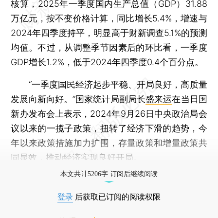
核算，2025年一季度国内生产总值（GDP）31.88
万亿元，按不变价格计算，同比增长5.4%，增速与
2024年四季度持平，明显高于财新调查5.1%的预测
均值。不过，从调整季节因素后的环比看，一季度
GDP增长1.2%，低于2024年四季度0.4个百分点。
“一季度国民经济起步平稳、开局良好，高质量
发展向新向好。”国家统计局副局长
盛来运
在当日国
新办发布会上表示，2024年9月26日中央政治局会
议以来的一揽子政策，扭转了经济下滑的趋势，今
年以来政策措施加力扩围，存量政策和增量政策共
同显效，推动经济实现良好开局。
本文共计5206字 订阅后继续阅读
登录
后获取已订阅的阅读权限