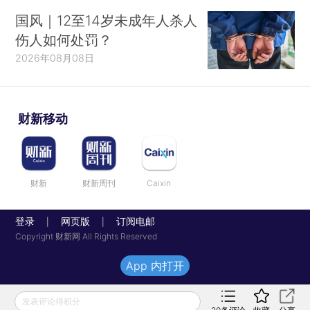
国风｜12至14岁未成年人杀人
伤人如何处罚？
2026年08月08日
财新移动
财新
财新周刊
Caixin
登录
网页版
订阅电邮
|
|
Copyright 财新网 All Rights Reserved
App 内打开
发表评论得积分