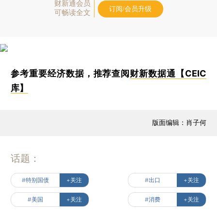
财新通会员
订阅/会员升级
可畅读全文
参考重要经济数据，推荐查阅
财新数据通【CEIC
库】
版面编辑：肖子何
话题：
#特别国债
+关注
#出口
+关注
#美国
+关注
#消费
+关注