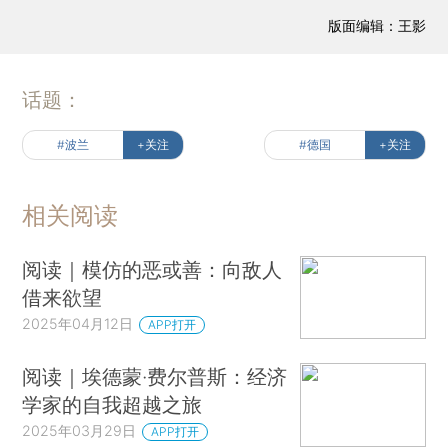
版面编辑：王影
话题：
#波兰
+关注
#德国
+关注
相关阅读
阅读｜模仿的恶或善：向敌人
借来欲望
2025年04月12日
APP打开
阅读｜埃德蒙·费尔普斯：经济
学家的自我超越之旅
2025年03月29日
APP打开