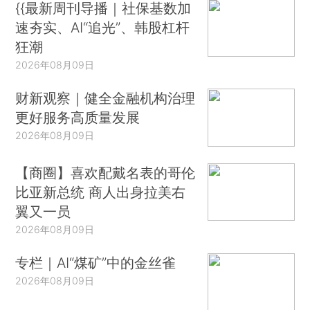
{{最新周刊导播｜社保基数加
速夯实、AI“追光”、韩股杠杆
狂潮
2026年08月09日
财新观察｜健全金融机构治理
更好服务高质量发展
2026年08月09日
【商圈】喜欢配戴名表的哥伦
比亚新总统 商人出身拉美右
翼又一员
2026年08月09日
专栏｜AI“煤矿”中的金丝雀
2026年08月09日