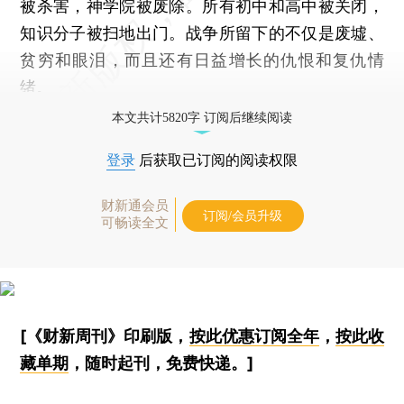
被杀害，神学院被废除。所有初中和高中被关闭，
知识分子被扫地出门。战争所留下的不仅是废墟、
贫穷和眼泪，而且还有日益增长的仇恨和复仇情
绪。
本文共计5820字 订阅后继续阅读
登录
后获取已订阅的阅读权限
财新通会员
订阅/会员升级
可畅读全文
[《财新周刊》印刷版，
按此优惠订阅全年
，
按此收
藏单期
，随时起刊，免费快递。]