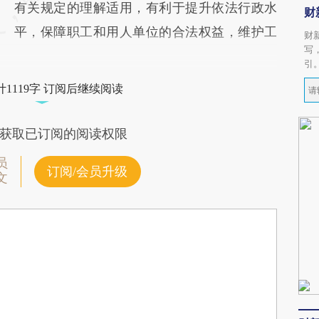
有关规定的理解适用，有利于提升依法行政水
财
平，保障职工和用人单位的合法权益，维护工
财
写
引
1119字 订阅后继续阅读
获取已订阅的阅读权限
员
订阅/会员升级
文