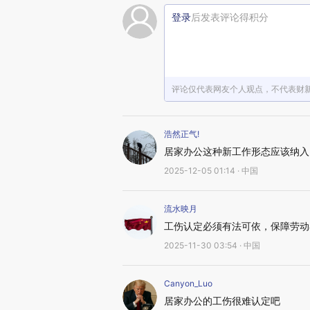
登录
后发表评论得积分
评论仅代表网友个人观点，不代表财
浩然正气!
居家办公这种新工作形态应该纳入
2025-12-05 01:14 · 中国
流水映月
工伤认定必须有法可依，保障劳动
2025-11-30 03:54 · 中国
Canyon_Luo
居家办公的工伤很难认定吧