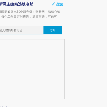
新网主编精选版电邮
样例
新网新闻版电邮全新升级！财新网主编精心编
，每个工作日定时投递，篇篇重磅，可信可
。
订阅