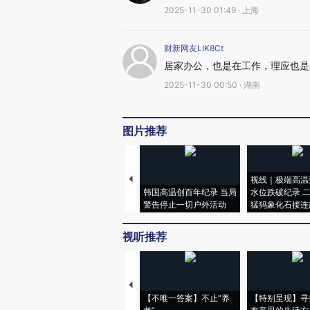
2025-11-30 01:49 · 上海
财新网友LIK8Ct
居家办公，也是在工作，理应也是
2025-11-30 00:50 · 湖南
图片推荐
视线｜极端高温
韩国高温创百年纪录 当局
水位跌破纪录 
警告停止一切户外活动
猛犸象化石接连
视听推荐
【不唯一答案】不止“养
【特别呈现】寻