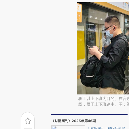
职工以上下班为目的、在合
线，属于上下班途中。图：
《财新周刊》2025年第46期
财新周刊｜银行抵债房