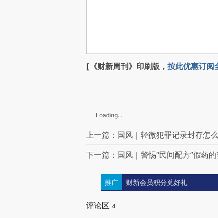
[《财新周刊》印刷版，
按此优惠订阅
Loading...
上一篇：国风｜轻微犯罪记录封存怎
下一篇：国风｜警惕“民间配方”假药的
推广
财新会员积分兑好礼
评论区
4