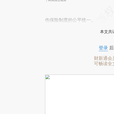
伤保险制度的公平统一。
本文共计
登录
后
财新通会
可畅读全