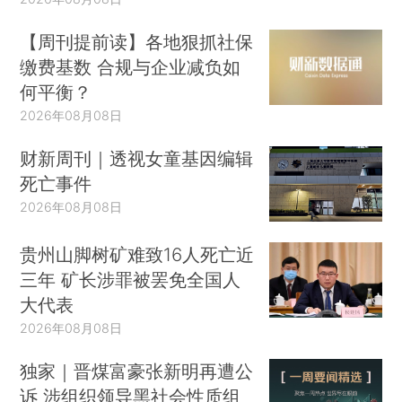
【周刊提前读】各地狠抓社保
缴费基数 合规与企业减负如
何平衡？
2026年08月08日
财新周刊｜透视女童基因编辑
死亡事件
2026年08月08日
贵州山脚树矿难致16人死亡近
三年 矿长涉罪被罢免全国人
大代表
2026年08月08日
独家｜晋煤富豪张新明再遭公
诉 涉组织领导黑社会性质组