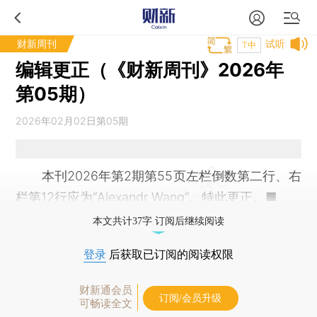
财新周刊
试听
T中
编辑更正（《财新周刊》2026年
第05期）
2026年02月02日第05期
本刊2026年第2期第55页左栏倒数第二行、右
栏第12行应为“Alexandr Wang”。特此更正。■
本文共计37字 订阅后继续阅读
登录
后获取已订阅的阅读权限
财新通会员
订阅/会员升级
可畅读全文