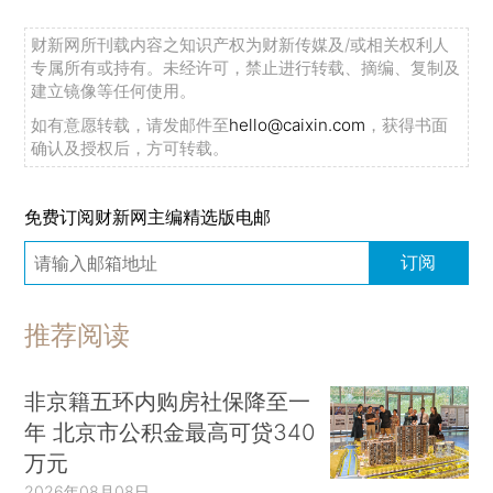
财新网所刊载内容之知识产权为财新传媒及/或相关权利人
专属所有或持有。未经许可，禁止进行转载、摘编、复制及
建立镜像等任何使用。
如有意愿转载，请发邮件至
hello@caixin.com
，获得书面
确认及授权后，方可转载。
免费订阅财新网主编精选版电邮
订阅
推荐阅读
非京籍五环内购房社保降至一
年 北京市公积金最高可贷340
万元
2026年08月08日